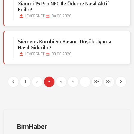
Xiaomi 15 Pro NFC Ile Ödeme Nasıl Aktif
Edilir?
LEVERSNET
04.08.2026
Siemens Kombi Su Basıncı Düşük Uyarısı
Nasıl Giderilir?
LEVERSNET
03.08.2026
1
2
3
4
5
...
83
84
BimHaber