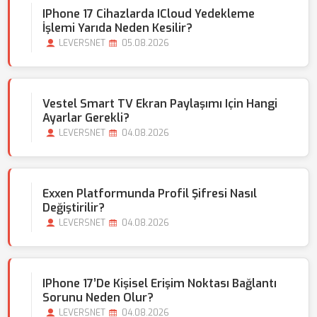
IPhone 17 Cihazlarda ICloud Yedekleme
İşlemi Yarıda Neden Kesilir?
LEVERSNET
05.08.2026
Vestel Smart TV Ekran Paylaşımı Için Hangi
Ayarlar Gerekli?
LEVERSNET
04.08.2026
Exxen Platformunda Profil Şifresi Nasıl
Değiştirilir?
LEVERSNET
04.08.2026
IPhone 17’de Kişisel Erişim Noktası Bağlantı
Sorunu Neden Olur?
LEVERSNET
04.08.2026