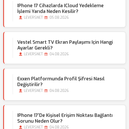
IPhone 17 Cihazlarda ICloud Yedekleme
İşlemi Yarıda Neden Kesilir?
LEVERSNET
05.08.2026
Vestel Smart TV Ekran Paylaşımı Için Hangi
Ayarlar Gerekli?
LEVERSNET
04.08.2026
Exxen Platformunda Profil Şifresi Nasıl
Değiştirilir?
LEVERSNET
04.08.2026
IPhone 17’de Kişisel Erişim Noktası Bağlantı
Sorunu Neden Olur?
LEVERSNET
04.08.2026