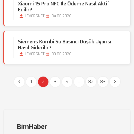
Xiaomi 15 Pro NFC Ile Ödeme Nasıl Aktif
Edilir?
LEVERSNET
04.08.2026
Siemens Kombi Su Basıncı Düşük Uyarısı
Nasıl Giderilir?
LEVERSNET
03.08.2026
1
2
3
4
...
82
83
BimHaber