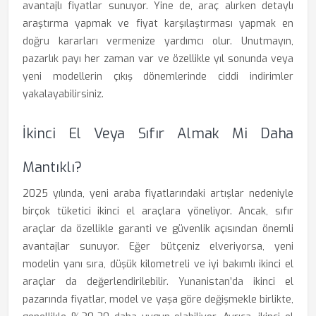
avantajlı fiyatlar sunuyor. Yine de, araç alırken detaylı
araştırma yapmak ve fiyat karşılaştırması yapmak en
doğru kararları vermenize yardımcı olur. Unutmayın,
pazarlık payı her zaman var ve özellikle yıl sonunda veya
yeni modellerin çıkış dönemlerinde ciddi indirimler
yakalayabilirsiniz.
İkinci El Veya Sıfır Almak Mi Daha
Mantıklı?
2025 yılında, yeni araba fiyatlarındaki artışlar nedeniyle
birçok tüketici ikinci el araçlara yöneliyor. Ancak, sıfır
araçlar da özellikle garanti ve güvenlik açısından önemli
avantajlar sunuyor. Eğer bütçeniz elveriyorsa, yeni
modelin yanı sıra, düşük kilometreli ve iyi bakımlı ikinci el
araçlar da değerlendirilebilir. Yunanistan’da ikinci el
pazarında fiyatlar, model ve yaşa göre değişmekle birlikte,