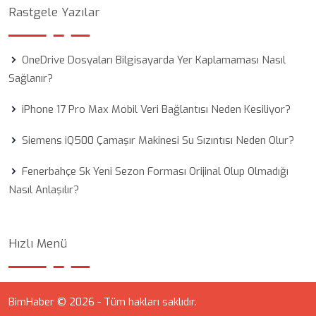
Rastgele Yazılar
OneDrive Dosyaları Bilgisayarda Yer Kaplamaması Nasıl
Sağlanır?
iPhone 17 Pro Max Mobil Veri Bağlantısı Neden Kesiliyor?
Siemens iQ500 Çamaşır Makinesi Su Sızıntısı Neden Olur?
Fenerbahçe Sk Yeni Sezon Forması Orijinal Olup Olmadığı
Nasıl Anlaşılır?
Hızlı Menü
BimHaber © 2026 - Tüm hakları saklıdır.