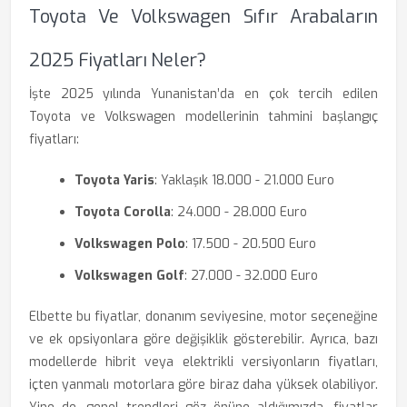
Toyota Ve Volkswagen Sıfır Arabaların
2025 Fiyatları Neler?
İşte 2025 yılında Yunanistan’da en çok tercih edilen
Toyota ve Volkswagen modellerinin tahmini başlangıç
fiyatları:
Toyota Yaris
: Yaklaşık 18.000 - 21.000 Euro
Toyota Corolla
: 24.000 - 28.000 Euro
Volkswagen Polo
: 17.500 - 20.500 Euro
Volkswagen Golf
: 27.000 - 32.000 Euro
Elbette bu fiyatlar, donanım seviyesine, motor seçeneğine
ve ek opsiyonlara göre değişiklik gösterebilir. Ayrıca, bazı
modellerde hibrit veya elektrikli versiyonların fiyatları,
içten yanmalı motorlara göre biraz daha yüksek olabiliyor.