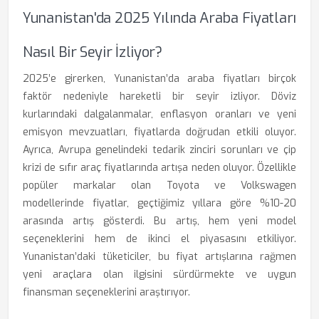
Yunanistan'da 2025 Yılında Araba Fiyatları
Nasıl Bir Seyir İzliyor?
2025’e girerken, Yunanistan’da araba fiyatları birçok
faktör nedeniyle hareketli bir seyir izliyor. Döviz
kurlarındaki dalgalanmalar, enflasyon oranları ve yeni
emisyon mevzuatları, fiyatlarda doğrudan etkili oluyor.
Ayrıca, Avrupa genelindeki tedarik zinciri sorunları ve çip
krizi de sıfır araç fiyatlarında artışa neden oluyor. Özellikle
popüler markalar olan Toyota ve Volkswagen
modellerinde fiyatlar, geçtiğimiz yıllara göre %10-20
arasında artış gösterdi. Bu artış, hem yeni model
seçeneklerini hem de ikinci el piyasasını etkiliyor.
Yunanistan’daki tüketiciler, bu fiyat artışlarına rağmen
yeni araçlara olan ilgisini sürdürmekte ve uygun
finansman seçeneklerini araştırıyor.