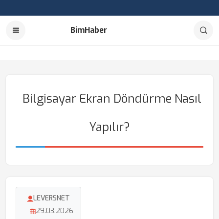
BimHaber
Bilgisayar Ekran Döndürme Nasıl
Yapılır?
LEVERSNET
29.03.2026