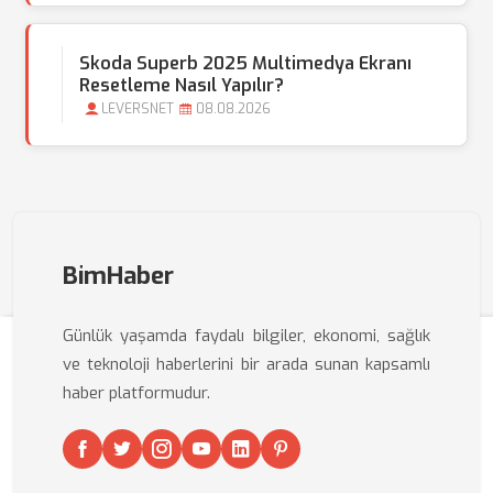
Skoda Superb 2025 Multimedya Ekranı
Resetleme Nasıl Yapılır?
LEVERSNET
08.08.2026
BimHaber
Günlük yaşamda faydalı bilgiler, ekonomi, sağlık
ve teknoloji haberlerini bir arada sunan kapsamlı
haber platformudur.