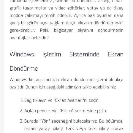
zamanda işlevsellik açısından da önemlidir. Örneğin, bazı
grafik tasarımcılar ve video editörler, yatay ya da dikey
modda çalışmayı tercih edebilir. Ayrıca bazı oyunlar, daha
geniş bir görüş açısı sağlamak için ekranın döndürülmesini
gerektirebilir. Peki, bilgisayar ekranını döndürmenin
avantajları nelerdir?
Windows İşletim Sisteminde Ekran
Döndürme
Windows kullanıcıları için ekran döndürme işlemi oldukça
basittir. Bunun için aşağıdaki adımları takip edebilirsiniz:
Sağ tıklayın ve "Ekran Ayarları"nı seçin.
Açılan pencerede, "Ekran" sekmesine gidin.
Burada "Yön" seçeneğini bulacaksınız. Bu bölümde,
ekranı yatay, dikey, ters veya ters dikey olarak