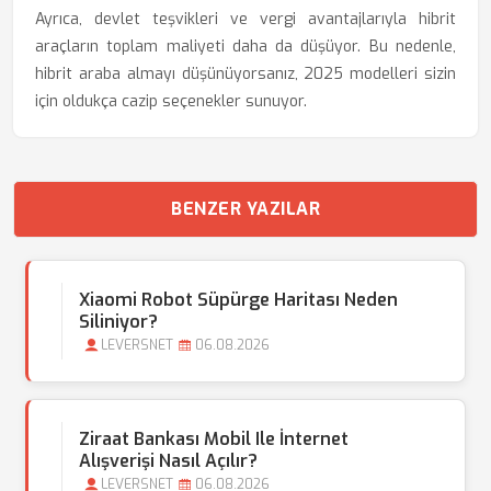
Ayrıca, devlet teşvikleri ve vergi avantajlarıyla hibrit
araçların toplam maliyeti daha da düşüyor. Bu nedenle,
hibrit araba almayı düşünüyorsanız, 2025 modelleri sizin
için oldukça cazip seçenekler sunuyor.
BENZER YAZILAR
Xiaomi Robot Süpürge Haritası Neden
Siliniyor?
LEVERSNET
06.08.2026
Ziraat Bankası Mobil Ile İnternet
Alışverişi Nasıl Açılır?
LEVERSNET
06.08.2026