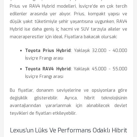
Prius ve RAV4 Hybrid modelleri, İsviçre’de en çok tercih
edilenler arasında yer alıyor. Prius, kompakt yapısı ve
düşük yakıt tüketimiyle şehir yaşantısına uygunken, RAV4
Hybrid ise daha geniş iç hacmi ve SUV tarzıyla aileler ve
maceraperestler için ideal. Fiyatlara bakacak olursak:
Toyota Prius Hybrid
: Yaklaşık 32.000 - 40.000
İsviçre Frangı arası
Toyota RAV4 Hybrid
: Yaklaşık 45.000 - 55.000
İsviçre Frangı arası
Bu fiyatlar, donanım seviyelerine ve opsiyonlara göre
değişiklik gösterebilir. Ayrıca, hibrit teknolojisinin
avantajlarından yararlanmak için alınabilecek devlet
teşvikleri de fiyatları etkileyebilir.
Lexus’un Lüks Ve Performans Odaklı Hibrit