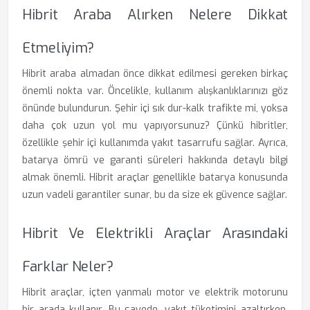
Hibrit Araba Alırken Nelere Dikkat
Etmeliyim?
Hibrit araba almadan önce dikkat edilmesi gereken birkaç
önemli nokta var. Öncelikle, kullanım alışkanlıklarınızı göz
önünde bulundurun. Şehir içi sık dur-kalk trafikte mi, yoksa
daha çok uzun yol mu yapıyorsunuz? Çünkü hibritler,
özellikle şehir içi kullanımda yakıt tasarrufu sağlar. Ayrıca,
batarya ömrü ve garanti süreleri hakkında detaylı bilgi
almak önemli. Hibrit araçlar genellikle batarya konusunda
uzun vadeli garantiler sunar, bu da size ek güvence sağlar.
Hibrit Ve Elektrikli Araçlar Arasındaki
Farklar Neler?
Hibrit araçlar, içten yanmalı motor ve elektrik motorunu
bir arada kullanır. Bu sayede, yakıt tüketimini azaltırken,