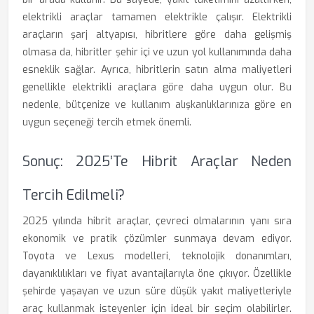
elektrikli araçlar tamamen elektrikle çalışır. Elektrikli
araçların şarj altyapısı, hibritlere göre daha gelişmiş
olmasa da, hibritler şehir içi ve uzun yol kullanımında daha
esneklik sağlar. Ayrıca, hibritlerin satın alma maliyetleri
genellikle elektrikli araçlara göre daha uygun olur. Bu
nedenle, bütçenize ve kullanım alışkanlıklarınıza göre en
uygun seçeneği tercih etmek önemli.
Sonuç: 2025’te Hibrit Araçlar Neden
Tercih Edilmeli?
2025 yılında hibrit araçlar, çevreci olmalarının yanı sıra
ekonomik ve pratik çözümler sunmaya devam ediyor.
Toyota ve Lexus modelleri, teknolojik donanımları,
dayanıklılıkları ve fiyat avantajlarıyla öne çıkıyor. Özellikle
şehirde yaşayan ve uzun süre düşük yakıt maliyetleriyle
araç kullanmak isteyenler için ideal bir seçim olabilirler.