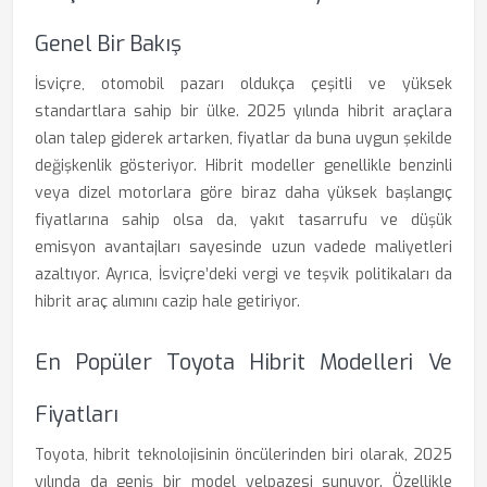
Genel Bir Bakış
İsviçre, otomobil pazarı oldukça çeşitli ve yüksek
standartlara sahip bir ülke. 2025 yılında hibrit araçlara
olan talep giderek artarken, fiyatlar da buna uygun şekilde
değişkenlik gösteriyor. Hibrit modeller genellikle benzinli
veya dizel motorlara göre biraz daha yüksek başlangıç
fiyatlarına sahip olsa da, yakıt tasarrufu ve düşük
emisyon avantajları sayesinde uzun vadede maliyetleri
azaltıyor. Ayrıca, İsviçre’deki vergi ve teşvik politikaları da
hibrit araç alımını cazip hale getiriyor.
En Popüler Toyota Hibrit Modelleri Ve
Fiyatları
Toyota, hibrit teknolojisinin öncülerinden biri olarak, 2025
yılında da geniş bir model yelpazesi sunuyor. Özellikle