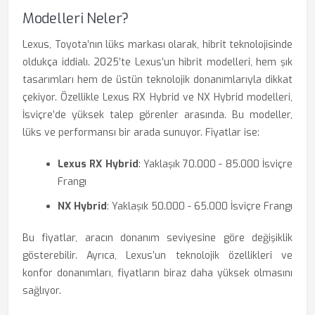
Modelleri Neler?
Lexus, Toyota’nın lüks markası olarak, hibrit teknolojisinde
oldukça iddialı. 2025’te Lexus’un hibrit modelleri, hem şık
tasarımları hem de üstün teknolojik donanımlarıyla dikkat
çekiyor. Özellikle Lexus RX Hybrid ve NX Hybrid modelleri,
İsviçre’de yüksek talep görenler arasında. Bu modeller,
lüks ve performansı bir arada sunuyor. Fiyatlar ise:
Lexus RX Hybrid
: Yaklaşık 70.000 - 85.000 İsviçre
Frangı
NX Hybrid
: Yaklaşık 50.000 - 65.000 İsviçre Frangı
Bu fiyatlar, aracın donanım seviyesine göre değişiklik
gösterebilir. Ayrıca, Lexus’un teknolojik özellikleri ve
konfor donanımları, fiyatların biraz daha yüksek olmasını
sağlıyor.