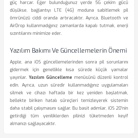
güç harcar. Eğer bulunduğunuz yerde 5G çekim gücü
düşükse, bağlantıyı LTE (4G) moduna sabitlemek pil
ömrünüzü ciddi oranda artıracaktır. Ayrıca, Bluetooth ve
AirDrop kullanmadığınız zamanlarda kapalı tutmak, enerji
sızıntılarını minimize eder.
Yazılım Bakımı Ve Güncellemelerin Önemi
Apple, ana iOS güncellemelerinden sonra pil sorunlarını
gidermek için genellikle kısa sürede küçük yamalar
yayınlar.
Yazılım Güncelleme
menüsünü düzenli kontrol
edin. Ayrıca, uzun süredir kullanmadığınız uygulamaları
silmek ve cihazı haftada bir kez yeniden başlatmak,
bellekte biriken hatalı süreçleri temizleyerek sistemin
daha stabil çalışmasını sağlar. Bu basit adımlar, iOS 20'nin
getirdiği tüm yeniliklerden pilinizi tüketmeden keyif
almanızı sağlayacaktır.