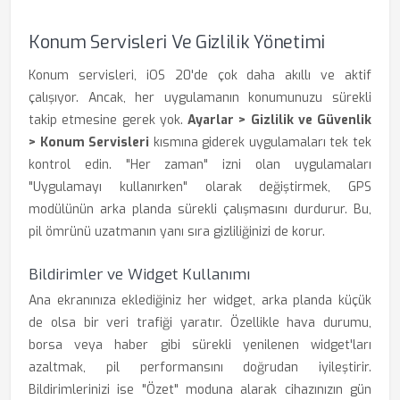
Konum Servisleri Ve Gizlilik Yönetimi
Konum servisleri, iOS 20'de çok daha akıllı ve aktif
çalışıyor. Ancak, her uygulamanın konumunuzu sürekli
takip etmesine gerek yok.
Ayarlar > Gizlilik ve Güvenlik
> Konum Servisleri
kısmına giderek uygulamaları tek tek
kontrol edin. "Her zaman" izni olan uygulamaları
"Uygulamayı kullanırken" olarak değiştirmek, GPS
modülünün arka planda sürekli çalışmasını durdurur. Bu,
pil ömrünü uzatmanın yanı sıra gizliliğinizi de korur.
Bildirimler ve Widget Kullanımı
Ana ekranınıza eklediğiniz her widget, arka planda küçük
de olsa bir veri trafiği yaratır. Özellikle hava durumu,
borsa veya haber gibi sürekli yenilenen widget'ları
azaltmak, pil performansını doğrudan iyileştirir.
Bildirimlerinizi ise "Özet" moduna alarak cihazınızın gün