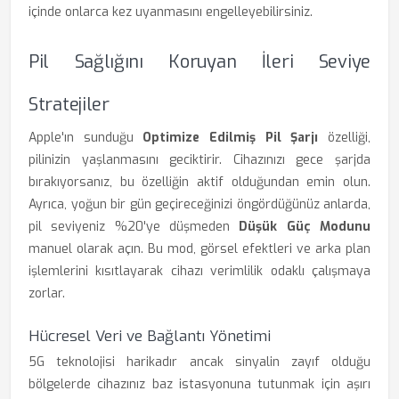
içinde onlarca kez uyanmasını engelleyebilirsiniz.
Pil Sağlığını Koruyan İleri Seviye
Stratejiler
Apple'ın sunduğu
Optimize Edilmiş Pil Şarjı
özelliği,
pilinizin yaşlanmasını geciktirir. Cihazınızı gece şarjda
bırakıyorsanız, bu özelliğin aktif olduğundan emin olun.
Ayrıca, yoğun bir gün geçireceğinizi öngördüğünüz anlarda,
pil seviyeniz %20'ye düşmeden
Düşük Güç Modunu
manuel olarak açın. Bu mod, görsel efektleri ve arka plan
işlemlerini kısıtlayarak cihazı verimlilik odaklı çalışmaya
zorlar.
Hücresel Veri ve Bağlantı Yönetimi
5G teknolojisi harikadır ancak sinyalin zayıf olduğu
bölgelerde cihazınız baz istasyonuna tutunmak için aşırı