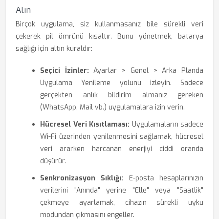
Alın
Birçok uygulama, siz kullanmasanız bile sürekli veri
çekerek pil ömrünü kısaltır. Bunu yönetmek, batarya
sağlığı için altın kuraldır:
Seçici İzinler:
Ayarlar > Genel > Arka Planda
Uygulama Yenileme yolunu izleyin. Sadece
gerçekten anlık bildirim almanız gereken
(WhatsApp, Mail vb.) uygulamalara izin verin.
Hücresel Veri Kısıtlaması:
Uygulamaların sadece
Wi-Fi üzerinden yenilenmesini sağlamak, hücresel
veri ararken harcanan enerjiyi ciddi oranda
düşürür.
Senkronizasyon Sıklığı:
E-posta hesaplarınızın
verilerini "Anında" yerine "Elle" veya "Saatlik"
çekmeye ayarlamak, cihazın sürekli uyku
modundan çıkmasını engeller.