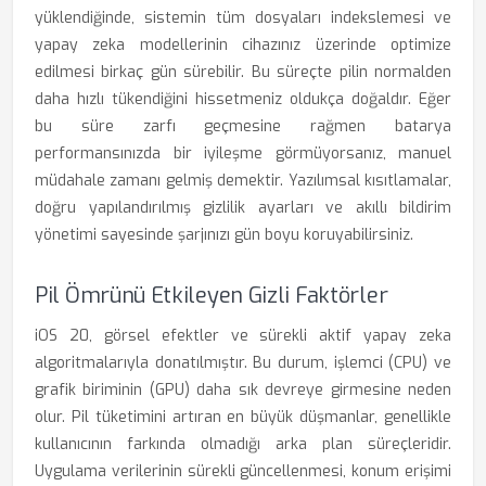
yüklendiğinde, sistemin tüm dosyaları indekslemesi ve
yapay zeka modellerinin cihazınız üzerinde optimize
edilmesi birkaç gün sürebilir. Bu süreçte pilin normalden
daha hızlı tükendiğini hissetmeniz oldukça doğaldır. Eğer
bu süre zarfı geçmesine rağmen batarya
performansınızda bir iyileşme görmüyorsanız, manuel
müdahale zamanı gelmiş demektir. Yazılımsal kısıtlamalar,
doğru yapılandırılmış gizlilik ayarları ve akıllı bildirim
yönetimi sayesinde şarjınızı gün boyu koruyabilirsiniz.
Pil Ömrünü Etkileyen Gizli Faktörler
iOS 20, görsel efektler ve sürekli aktif yapay zeka
algoritmalarıyla donatılmıştır. Bu durum, işlemci (CPU) ve
grafik biriminin (GPU) daha sık devreye girmesine neden
olur. Pil tüketimini artıran en büyük düşmanlar, genellikle
kullanıcının farkında olmadığı arka plan süreçleridir.
Uygulama verilerinin sürekli güncellenmesi, konum erişimi