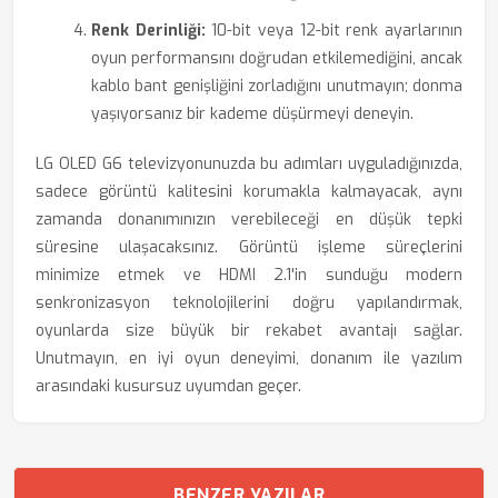
Renk Derinliği:
10-bit veya 12-bit renk ayarlarının
oyun performansını doğrudan etkilemediğini, ancak
kablo bant genişliğini zorladığını unutmayın; donma
yaşıyorsanız bir kademe düşürmeyi deneyin.
LG OLED G6 televizyonunuzda bu adımları uyguladığınızda,
sadece görüntü kalitesini korumakla kalmayacak, aynı
zamanda donanımınızın verebileceği en düşük tepki
süresine ulaşacaksınız. Görüntü işleme süreçlerini
minimize etmek ve HDMI 2.1'in sunduğu modern
senkronizasyon teknolojilerini doğru yapılandırmak,
oyunlarda size büyük bir rekabet avantajı sağlar.
Unutmayın, en iyi oyun deneyimi, donanım ile yazılım
arasındaki kusursuz uyumdan geçer.
BENZER YAZILAR