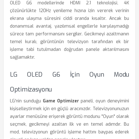
OLED G6 modellerinde HDMI 2.1 teknolojisi, 4K
çözünürlükte 120Hz yenileme hızına izin vererek verinin
ekrana ulaşma süresini ciddi oranda kısaltır. Ancak bu
donanımsal avantaj, yazılımsal engellerle karşılaşmadığı
sürece tam performansını sergiler. Gecikmeyi azaltmanın
temel kuralı, görüntünün televizyon tarafından ek bir
işleme tabi tutulmadan doğrudan panele aktarılmasını
sağlamaktır.
LG OLED G6 İçin Oyun Modu
Optimizasyonu
LG'nin sunduğu
Game Optimizer
paneli, oyun deneyimini
kişiselleştirmek için en güçlü aracınızdır. Televizyonunuzun
ayarlar menüsüne erişerek görüntü modunu "Oyun" olarak
seçmek, gecikmeyi azaltan ilk ve en temel adımdır. Bu
mod, televizyonun görüntü işleme hattını baypas ederek