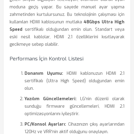
moduna geçiş yapar. Bu sayede manuel ayar yapma
zahmetinden kurtulursunuz. Bu teknolojinin çalışması için
kullanılan HDMI kablosunun mutlaka
48Gbps Ultra High
Speed
sertifikalı olduğundan emin olun. Standart veya
eski nesil kablolar, HDMI 2.1 özelliklerini kısıtlayarak
gecikmeye sebep olabilir.
Performans İçin Kontrol Listesi
Donanım Uyumu:
HDMI kablonuzun HDMI 2.1
sertifikalı (Ultra High Speed) olduğundan emin
olun.
Yazılım Güncellemeleri:
LG'nin düzenli olarak
sunduğu firmware güncellemeleri, HDMI 2.1
optimizasyonlarını iyileştirir.
PC/Konsol Ayarları:
Cihazınızın çıkış ayarlarından
120Hz ve VRR'nin aktif olduğunu onaylayın.