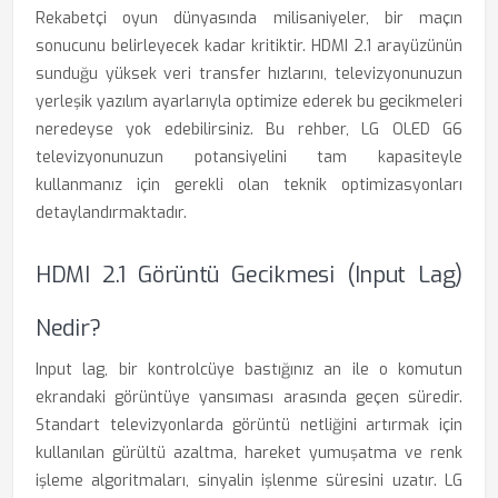
Rekabetçi oyun dünyasında milisaniyeler, bir maçın
sonucunu belirleyecek kadar kritiktir. HDMI 2.1 arayüzünün
sunduğu yüksek veri transfer hızlarını, televizyonunuzun
yerleşik yazılım ayarlarıyla optimize ederek bu gecikmeleri
neredeyse yok edebilirsiniz. Bu rehber, LG OLED G6
televizyonunuzun potansiyelini tam kapasiteyle
kullanmanız için gerekli olan teknik optimizasyonları
detaylandırmaktadır.
HDMI 2.1 Görüntü Gecikmesi (Input Lag)
Nedir?
Input lag, bir kontrolcüye bastığınız an ile o komutun
ekrandaki görüntüye yansıması arasında geçen süredir.
Standart televizyonlarda görüntü netliğini artırmak için
kullanılan gürültü azaltma, hareket yumuşatma ve renk
işleme algoritmaları, sinyalin işlenme süresini uzatır. LG