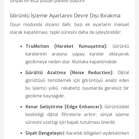
sinyali en kısa yoldan panele ulaştırır.
Görüntü İşleme Ayarlarını Devre Dışı Bırakma
Oyun modunda olsanız dahi, bazı ek ayarların manuel
olarak kapatılması, tepki süresini daha da iyileştirebilir:
TruMotion (Hareket Yumuşatma):
Görüntü
karelerinin arasına yapay kareler ekleyerek
gecikmeye neden olur. Mutlaka kapatılmalıdır.
Gürültü Azaltma (Noise Reduction):
Dijital
gürültüyü temizlemek için görüntüyü analiz eden
bu işlemci yükü, rekabetçi oyunlarda gereksiz bir
gecikme kaynağıdır.
Kenar Geliştirme (Edge Enhancer):
Görüntüdeki
keskinliği dijital filtrelerle artırır; sinyal işleme
süresini uzattığı için kapalı tutulması önerilir.
Siyah Dengeleyici:
Karanlık bölgeleri aydınlatırken