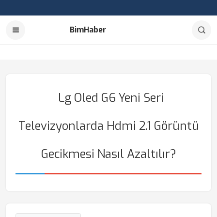
BimHaber
Lg Oled G6 Yeni Seri
Televizyonlarda Hdmi 2.1 Görüntü
Gecikmesi Nasıl Azaltılır?