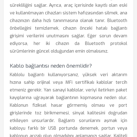
sürekliliğini sağlar. Ayrıca, araç içerisinde kayıtlı olan eski
ve kullanılmayan cihazları sistem hafızasından silmek, ana
cihazınızın daha hızlı tanınmasına olanak tanır. Bluetooth
önbelleğini temizlemek, cihazın önceki hatalı bağlantı
girişimi verilerini unutmasını sağlar. Eğer sorun devam
ediyorsa, her iki cihazın da Bluetooth protokol
sürümlerinin güncel olduğundan emin olmalısınız.
Kablo bağlantısı neden önemlidir?
Kablolu bağlantı kullanıyorsanız, yüksek veri aktarım
hızına sahip orijinal veya MFi sertifikalı kablolar tercih
etmeniz gerekir. Yan sanayi kablolar, veriyi iletirken paket
kayıplarına uğrayarak bağlantının kopmasına neden olur.
Kablonun fiziksel hasar görmemiş olması ve port
girişlerinde toz birikmemesi, sinyal kalitesini doğrudan
etkileyen unsurlardır. Bağlantı sorunlarını aşmak için
kabloyu farklı bir USB portunda denemek, portun veya
kablonun arızalı olup olmadığını anlamanızı sağlar. Kaliteli