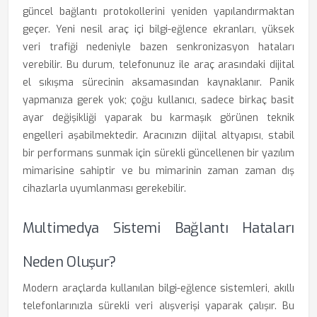
güncel bağlantı protokollerini yeniden yapılandırmaktan
geçer. Yeni nesil araç içi bilgi-eğlence ekranları, yüksek
veri trafiği nedeniyle bazen senkronizasyon hataları
verebilir. Bu durum, telefonunuz ile araç arasındaki dijital
el sıkışma sürecinin aksamasından kaynaklanır. Panik
yapmanıza gerek yok; çoğu kullanıcı, sadece birkaç basit
ayar değişikliği yaparak bu karmaşık görünen teknik
engelleri aşabilmektedir. Aracınızın dijital altyapısı, stabil
bir performans sunmak için sürekli güncellenen bir yazılım
mimarisine sahiptir ve bu mimarinin zaman zaman dış
cihazlarla uyumlanması gerekebilir.
Multimedya Sistemi Bağlantı Hataları
Neden Oluşur?
Modern araçlarda kullanılan bilgi-eğlence sistemleri, akıllı
telefonlarınızla sürekli veri alışverişi yaparak çalışır. Bu