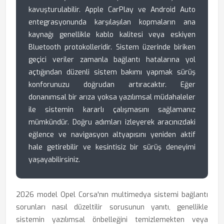
kavuşturulabilir. Apple CarPlay ve Android Auto
entegrasyonunda karşılaşılan kopmaların ana
kaynağı genellikle kablo kalitesi veya eskiyen
Bluetooth protokolleridir. Sistem üzerinde biriken
geçici veriler zamanla bağlantı hatalarına yol
açtığından düzenli sistem bakımı yapmak sürüş
konforunuzu doğrudan artıracaktır. Eğer
donanımsal bir arıza yoksa yazılımsal müdahaleler
ile sistemin kararlı çalışmasını sağlamanız
mümkündür. Doğru adımları izleyerek aracınızdaki
eğlence ve navigasyon altyapısını yeniden aktif
hale getirebilir ve kesintisiz bir sürüş deneyimi
yaşayabilirsiniz.
2026 model Opel Corsa'nın multimedya sistemi bağlantı
sorunları nasıl düzeltilir sorusunun yanıtı, genellikle
sistemin yazılımsal önbelleğini temizlemekten veya