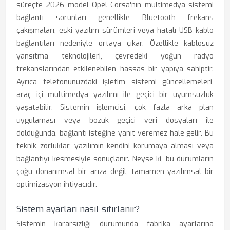
süreçte 2026 model Opel Corsa'nın multimedya sistemi
bağlantı sorunları genellikle Bluetooth frekans
çakışmaları, eski yazılım sürümleri veya hatalı USB kablo
bağlantıları nedeniyle ortaya çıkar. Özellikle kablosuz
yansıtma teknolojileri, çevredeki yoğun radyo
frekanslarından etkilenebilen hassas bir yapıya sahiptir.
Ayrıca telefonunuzdaki işletim sistemi güncellemeleri,
araç içi multimedya yazılımı ile geçici bir uyumsuzluk
yaşatabilir. Sistemin işlemcisi, çok fazla arka plan
uygulaması veya bozuk geçici veri dosyaları ile
dolduğunda, bağlantı isteğine yanıt veremez hale gelir. Bu
teknik zorluklar, yazılımın kendini korumaya alması veya
bağlantıyı kesmesiyle sonuçlanır. Neyse ki, bu durumların
çoğu donanımsal bir arıza değil, tamamen yazılımsal bir
optimizasyon ihtiyacıdır.
Sistem ayarları nasıl sıfırlanır?
Sistemin kararsızlığı durumunda fabrika ayarlarına