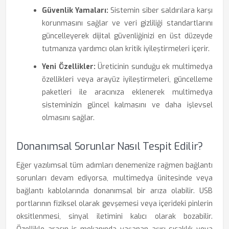
Güvenlik Yamaları:
Sistemin siber saldırılara karşı
korunmasını sağlar ve veri gizliliği standartlarını
güncelleyerek dijital güvenliğinizi en üst düzeyde
tutmanıza yardımcı olan kritik iyileştirmeleri içerir.
Yeni Özellikler:
Üreticinin sunduğu ek multimedya
özellikleri veya arayüz iyileştirmeleri, güncelleme
paketleri ile aracınıza eklenerek multimedya
sisteminizin güncel kalmasını ve daha işlevsel
olmasını sağlar.
Donanımsal Sorunlar Nasıl Tespit Edilir?
Eğer yazılımsal tüm adımları denemenize rağmen bağlantı
sorunları devam ediyorsa, multimedya ünitesinde veya
bağlantı kablolarında donanımsal bir arıza olabilir. USB
portlarının fiziksel olarak gevşemesi veya içerideki pinlerin
oksitlenmesi, sinyal iletimini kalıcı olarak bozabilir.