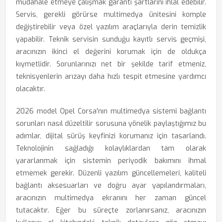
müdahale etmeye çalışmak garanti şartlarını ihlal edebilir.
Servis, gerekli görürse multimedya ünitesini komple
değiştirebilir veya özel yazılım araçlarıyla derin temizlik
yapabilir. Teknik servisin sunduğu kayıtlı servis geçmişi,
aracınızın ikinci el değerini korumak için de oldukça
kıymetlidir. Sorunlarınızı net bir şekilde tarif etmeniz,
teknisyenlerin arızayı daha hızlı tespit etmesine yardımcı
olacaktır.
2026 model Opel Corsa'nın multimedya sistemi bağlantı
sorunları nasıl düzeltilir sorusuna yönelik paylaştığımız bu
adımlar, dijital sürüş keyfinizi korumanız için tasarlandı.
Teknolojinin sağladığı kolaylıklardan tam olarak
yararlanmak için sistemin periyodik bakımını ihmal
etmemek gerekir. Düzenli yazılım güncellemeleri, kaliteli
bağlantı aksesuarları ve doğru ayar yapılandırmaları,
aracınızın multimedya ekranını her zaman güncel
tutacaktır. Eğer bu süreçte zorlanırsanız, aracınızın