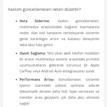
Yazılım güncellemeleri neleri düzeltir?
Hata Giderme:
Yazılım güncellemeleri,
multimedya arayüzündeki bağlantı kopmalarına
neden olan kod hatalarını temizleyerek sistemin
genel kararlılığını artırır ve kullanıcı deneyimini
daha akıcı hale getirir.
Uyum Sağlama:
Yeni çıkan akıllı telefon modelleri
ile aracın multimedya sistemi arasındaki protokol
uyumsuzluklarını gidererek sorunsuz bir Apple
CarPlay veya Android Auto entegrasyonu sunar.
Performans Artışı:
Güncellemeler, sistemin
işlemci üzerindeki yükünü optimize ederek
dokunmatik ekranın daha hızlı tepki vermesini ve
menüler arası geçişlerin çok daha akıcı olmasını
sağlar.