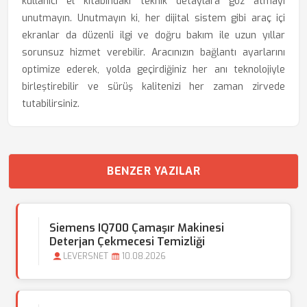
kullanıcı el kitabındaki teknik detaylara göz atmayı
unutmayın. Unutmayın ki, her dijital sistem gibi araç içi
ekranlar da düzenli ilgi ve doğru bakım ile uzun yıllar
sorunsuz hizmet verebilir. Aracınızın bağlantı ayarlarını
optimize ederek, yolda geçirdiğiniz her anı teknolojiyle
birleştirebilir ve sürüş kalitenizi her zaman zirvede
tutabilirsiniz.
BENZER YAZILAR
Siemens IQ700 Çamaşır Makinesi
Deterjan Çekmecesi Temizliği
LEVERSNET
10.08.2026