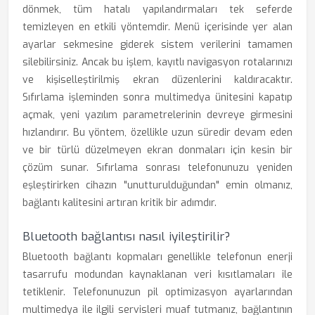
dönmek, tüm hatalı yapılandırmaları tek seferde
temizleyen en etkili yöntemdir. Menü içerisinde yer alan
ayarlar sekmesine giderek sistem verilerini tamamen
silebilirsiniz. Ancak bu işlem, kayıtlı navigasyon rotalarınızı
ve kişiselleştirilmiş ekran düzenlerini kaldıracaktır.
Sıfırlama işleminden sonra multimedya ünitesini kapatıp
açmak, yeni yazılım parametrelerinin devreye girmesini
hızlandırır. Bu yöntem, özellikle uzun süredir devam eden
ve bir türlü düzelmeyen ekran donmaları için kesin bir
çözüm sunar. Sıfırlama sonrası telefonunuzu yeniden
eşleştirirken cihazın "unutturulduğundan" emin olmanız,
bağlantı kalitesini artıran kritik bir adımdır.
Bluetooth bağlantısı nasıl iyileştirilir?
Bluetooth bağlantı kopmaları genellikle telefonun enerji
tasarrufu modundan kaynaklanan veri kısıtlamaları ile
tetiklenir. Telefonunuzun pil optimizasyon ayarlarından
multimedya ile ilgili servisleri muaf tutmanız, bağlantının