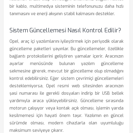
bir kablo, multimedya sisteminin telefonunuzu daha hızlı
tanımasını ve enerji akışının stabil kalmasını destekler.
Sistem Güncellemesi Nasıl Kontrol Edilir?
Opel, araç içi yazılımlarını iyileştirmek için periyodik olarak
güncelleme paketleri yayınlar. Bu güncellemeler, özellikle
bağlantı protokollerini geliştiren yamalar içerir. Aracınızın
ayarlar menüsünde bulunan yazılım güncelleme
sekmesine girerek, mevcut bir güncelleme olup olmadığını
kontrol edebilirsiniz. Eğer sistem çevrimiçi güncellemeleri
desteklemiyorsa, Opel resmi web sitesinden aracınızın
şasi numarası ile gerekli dosyaları indirip bir USB bellek
yardımıyla araca yükleyebilirsiniz. Güncelleme sırasında
motorun çalışıyor veya kontak açık olması, işlemin yarıda
kesilmemesi için hayati önem taşır. Yazılımın en güncel
sürümde olması, modern cihazlarla olan uyumluluğu
maksimum seviyeye çıkarır.