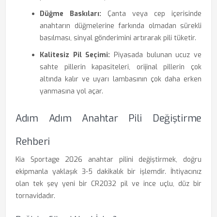
Düğme Baskıları:
Çanta veya cep içerisinde
anahtarın düğmelerine farkında olmadan sürekli
basılması, sinyal gönderimini artırarak pili tüketir.
Kalitesiz Pil Seçimi:
Piyasada bulunan ucuz ve
sahte pillerin kapasiteleri, orijinal pillerin çok
altında kalır ve uyarı lambasının çok daha erken
yanmasına yol açar.
Adım Adım Anahtar Pili Değiştirme
Rehberi
Kia Sportage 2026 anahtar pilini değiştirmek, doğru
ekipmanla yaklaşık 3-5 dakikalık bir işlemdir. İhtiyacınız
olan tek şey yeni bir CR2032 pil ve ince uçlu, düz bir
tornavidadır.