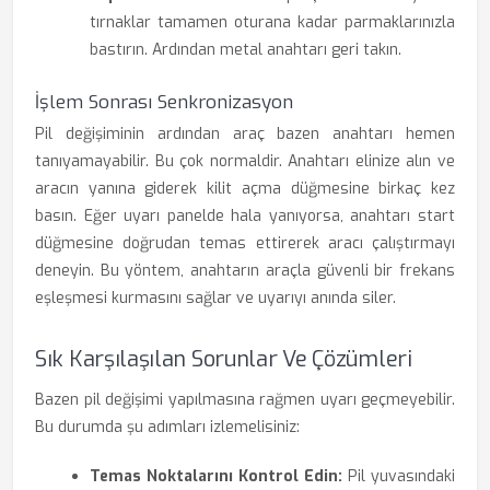
tırnaklar tamamen oturana kadar parmaklarınızla
bastırın. Ardından metal anahtarı geri takın.
İşlem Sonrası Senkronizasyon
Pil değişiminin ardından araç bazen anahtarı hemen
tanıyamayabilir. Bu çok normaldir. Anahtarı elinize alın ve
aracın yanına giderek kilit açma düğmesine birkaç kez
basın. Eğer uyarı panelde hala yanıyorsa, anahtarı start
düğmesine doğrudan temas ettirerek aracı çalıştırmayı
deneyin. Bu yöntem, anahtarın araçla güvenli bir frekans
eşleşmesi kurmasını sağlar ve uyarıyı anında siler.
Sık Karşılaşılan Sorunlar Ve Çözümleri
Bazen pil değişimi yapılmasına rağmen uyarı geçmeyebilir.
Bu durumda şu adımları izlemelisiniz:
Temas Noktalarını Kontrol Edin:
Pil yuvasındaki