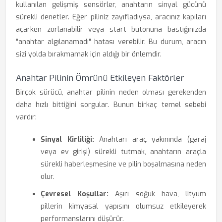
kullanılan gelişmiş sensörler, anahtarın sinyal gücünü
sürekli denetler. Eğer piliniz zayıfladıysa, aracınız kapıları
açarken zorlanabilir veya start butonuna bastığınızda
"anahtar algılanamadı" hatası verebilir. Bu durum, aracın
sizi yolda bırakmamak için aldığı bir önlemdir.
Anahtar Pilinin Ömrünü Etkileyen Faktörler
Birçok sürücü, anahtar pilinin neden olması gerekenden
daha hızlı bittiğini sorgular. Bunun birkaç temel sebebi
vardır:
Sinyal Kirliliği:
Anahtarı araç yakınında (garaj
veya ev girişi) sürekli tutmak, anahtarın araçla
sürekli haberleşmesine ve pilin boşalmasına neden
olur.
Çevresel Koşullar:
Aşırı soğuk hava, lityum
pillerin kimyasal yapısını olumsuz etkileyerek
performanslarını düşürür.