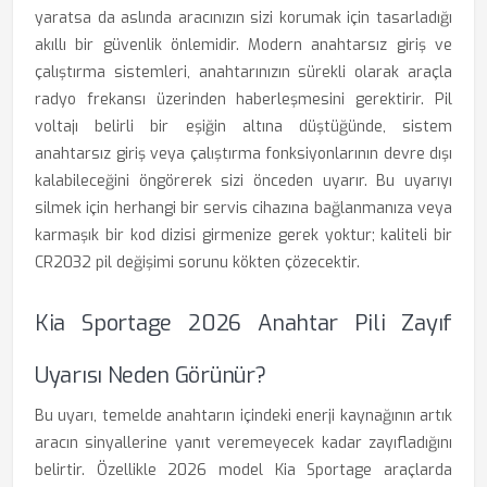
yaratsa da aslında aracınızın sizi korumak için tasarladığı
akıllı bir güvenlik önlemidir. Modern anahtarsız giriş ve
çalıştırma sistemleri, anahtarınızın sürekli olarak araçla
radyo frekansı üzerinden haberleşmesini gerektirir. Pil
voltajı belirli bir eşiğin altına düştüğünde, sistem
anahtarsız giriş veya çalıştırma fonksiyonlarının devre dışı
kalabileceğini öngörerek sizi önceden uyarır. Bu uyarıyı
silmek için herhangi bir servis cihazına bağlanmanıza veya
karmaşık bir kod dizisi girmenize gerek yoktur; kaliteli bir
CR2032 pil değişimi sorunu kökten çözecektir.
Kia Sportage 2026 Anahtar Pili Zayıf
Uyarısı Neden Görünür?
Bu uyarı, temelde anahtarın içindeki enerji kaynağının artık
aracın sinyallerine yanıt veremeyecek kadar zayıfladığını
belirtir. Özellikle 2026 model Kia Sportage araçlarda