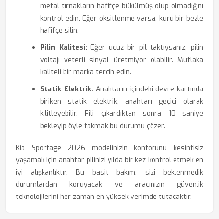
metal tırnakların hafifçe bükülmüş olup olmadığını
kontrol edin. Eğer oksitlenme varsa, kuru bir bezle
hafifçe silin.
Pilin Kalitesi:
Eğer ucuz bir pil taktıysanız, pilin
voltajı yeterli sinyali üretmiyor olabilir. Mutlaka
kaliteli bir marka tercih edin.
Statik Elektrik:
Anahtarın içindeki devre kartında
biriken statik elektrik, anahtarı geçici olarak
kilitleyebilir. Pili çıkardıktan sonra 10 saniye
bekleyip öyle takmak bu durumu çözer.
Kia Sportage 2026 modelinizin konforunu kesintisiz
yaşamak için anahtar pilinizi yılda bir kez kontrol etmek en
iyi alışkanlıktır. Bu basit bakım, sizi beklenmedik
durumlardan koruyacak ve aracınızın güvenlik
teknolojilerini her zaman en yüksek verimde tutacaktır.