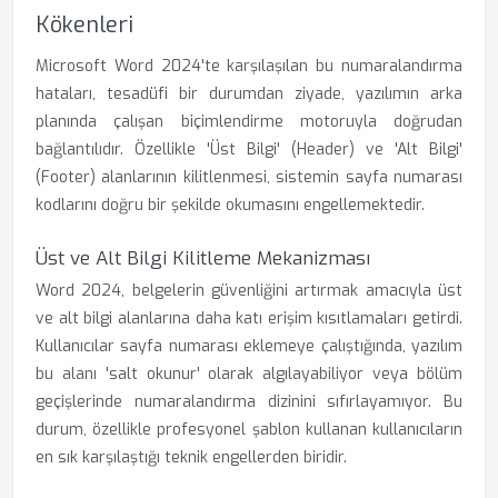
Kökenleri
Microsoft Word 2024'te karşılaşılan bu numaralandırma
hataları, tesadüfi bir durumdan ziyade, yazılımın arka
planında çalışan biçimlendirme motoruyla doğrudan
bağlantılıdır. Özellikle 'Üst Bilgi' (Header) ve 'Alt Bilgi'
(Footer) alanlarının kilitlenmesi, sistemin sayfa numarası
kodlarını doğru bir şekilde okumasını engellemektedir.
Üst ve Alt Bilgi Kilitleme Mekanizması
Word 2024, belgelerin güvenliğini artırmak amacıyla üst
ve alt bilgi alanlarına daha katı erişim kısıtlamaları getirdi.
Kullanıcılar sayfa numarası eklemeye çalıştığında, yazılım
bu alanı 'salt okunur' olarak algılayabiliyor veya bölüm
geçişlerinde numaralandırma dizinini sıfırlayamıyor. Bu
durum, özellikle profesyonel şablon kullanan kullanıcıların
en sık karşılaştığı teknik engellerden biridir.