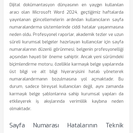
Dijital dokümantasyon dünyasının en yaygın kullanılan
aracı olan Microsoft Word 2024, geçtiğimiz haftalarda
yayınlanan güncellemelerin ardından kullanıcıların sayfa
numaralandırma sistemlerinde ciddi hatalar yaşanmasına
neden oldu. Profesyonel raporlar, akademik tezler ve uzun
süreli kurumsal belgeler hazırlayan kullanıcılar için sayfa
numaralarının düzenli görünmesi, belgenin profesyonelliği
açısından hayati bir öneme sahiptir. Ancak yeni sürümdeki
biçimlendirme motoru, özellikle karmaşık belge yapılarında
üst bilgi ve alt bilgi hiyerarşisini hatalı yöneterek
numaralandırmanın bozulmasına yol açmaktadır. Bu
durum, sadece bireysel kullanıcıları değil, aynı zamanda
karmaşık belge şablonlarına sahip kurumsal yapıları da
etkileyerek iş akışlarında verimlilik kaybına neden
olmaktadır.
Sayfa Numarası Hatalarının Teknik