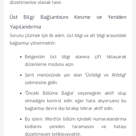
düzeltmenize olanak tanır.
Üst Bilgi Bağlantısını Kesme ve Yeniden
Yapılandırma
Sorunu çözmek için ilk adım, üst bilgi ve alt bilgi arasındaki
bağlantıyı yönetmektir:
Belgenizin üst bilgi alanına çift tıklayarak
düzenleme modunu açın.
Şerit menüsünde yer alan 'Üstbilgi ve Altbilgi'
sekmesine gidin.
'Önceki Bölüme Bağla' seçeneğinin aktif olup
olmadığını kontrol edin; eğer hata alıyorsanız bu
bağlantıyı devre dışı bırakıp tekrar aktif edin.
Bu işlem, Word'ün bölüm içindeki numaralandırma
kodlarını yeniden taramasını ve hatayı
düzeltmesini tetikleyecektir.