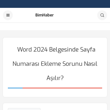
BimHaber
Word 2024 Belgesinde Sayfa
Numarası Ekleme Sorunu Nasıl
Aşılır?