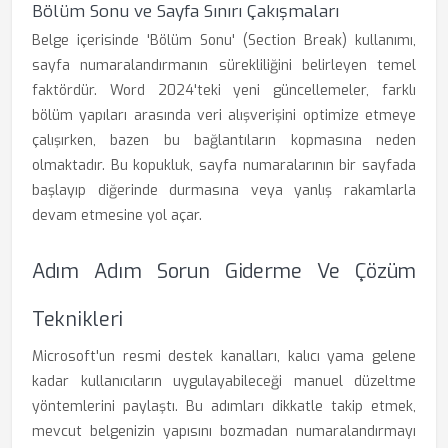
Bölüm Sonu ve Sayfa Sınırı Çakışmaları
Belge içerisinde 'Bölüm Sonu' (Section Break) kullanımı,
sayfa numaralandırmanın sürekliliğini belirleyen temel
faktördür. Word 2024'teki yeni güncellemeler, farklı
bölüm yapıları arasında veri alışverişini optimize etmeye
çalışırken, bazen bu bağlantıların kopmasına neden
olmaktadır. Bu kopukluk, sayfa numaralarının bir sayfada
başlayıp diğerinde durmasına veya yanlış rakamlarla
devam etmesine yol açar.
Adım Adım Sorun Giderme Ve Çözüm
Teknikleri
Microsoft'un resmi destek kanalları, kalıcı yama gelene
kadar kullanıcıların uygulayabileceği manuel düzeltme
yöntemlerini paylaştı. Bu adımları dikkatle takip etmek,
mevcut belgenizin yapısını bozmadan numaralandırmayı