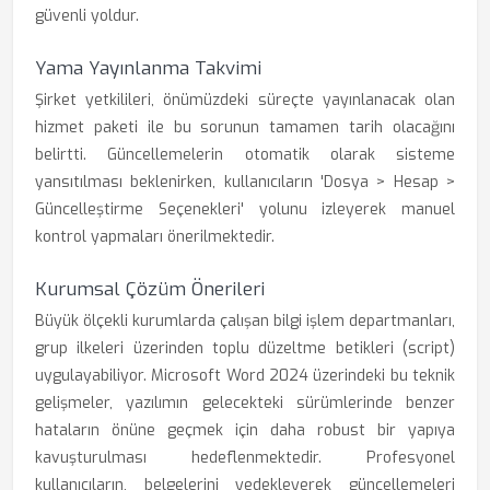
güvenli yoldur.
Yama Yayınlanma Takvimi
Şirket yetkilileri, önümüzdeki süreçte yayınlanacak olan
hizmet paketi ile bu sorunun tamamen tarih olacağını
belirtti. Güncellemelerin otomatik olarak sisteme
yansıtılması beklenirken, kullanıcıların 'Dosya > Hesap >
Güncelleştirme Seçenekleri' yolunu izleyerek manuel
kontrol yapmaları önerilmektedir.
Kurumsal Çözüm Önerileri
Büyük ölçekli kurumlarda çalışan bilgi işlem departmanları,
grup ilkeleri üzerinden toplu düzeltme betikleri (script)
uygulayabiliyor. Microsoft Word 2024 üzerindeki bu teknik
gelişmeler, yazılımın gelecekteki sürümlerinde benzer
hataların önüne geçmek için daha robust bir yapıya
kavuşturulması hedeflenmektedir. Profesyonel
kullanıcıların, belgelerini yedekleyerek güncellemeleri