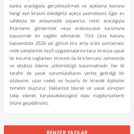
banka aracılığıyla gerçekleştirmeli ve açıklama kısmına
hangi ayın kirasını ödediğinizi açıkça yazmalısınız. Eğer ev
sahibiyle bir anlaşmazlık yaşanırsa, noter aracılığıyla
ihtarname göndermek veya arabuluculuk kurumuna
başvurmak en sağlıklı adımlardır. Türk Ceza Kanunu
kapsamında 2026 yılı güncel kira artış oranı sınırlaması,
mülk sahiplerinin keyfi uygulamalarına karşı kiracıya yasal
bir koruma sağlarken, kiracının da kira borcunu zamanında
ve eksiksiz ödeme yükümlülüğü bulunmaktadır. Her iki
tarafın da yasal sorumluluklarını yerine getirdiği bir
sözleşme, uzun vadeli ve huzurlu bir kiracılık ilişkisinin
temelini oluşturur. Haklarınızı bilerek ve yasal süreçleri
takip ederek, karşılaşabileceğiniz olası mağduriyetlerin
önüne geçebilirsiniz.
BENZER YAZILAR