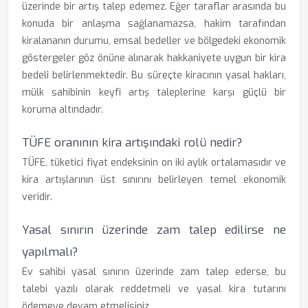
üzerinde bir artış talep edemez. Eğer taraflar arasında bu
konuda bir anlaşma sağlanamazsa, hakim tarafından
kiralananın durumu, emsal bedeller ve bölgedeki ekonomik
göstergeler göz önüne alınarak hakkaniyete uygun bir kira
bedeli belirlenmektedir. Bu süreçte kiracının yasal hakları,
mülk sahibinin keyfi artış taleplerine karşı güçlü bir
koruma altındadır.
TÜFE oranının kira artışındaki rolü nedir?
TÜFE, tüketici fiyat endeksinin on iki aylık ortalamasıdır ve
kira artışlarının üst sınırını belirleyen temel ekonomik
veridir.
Yasal sınırın üzerinde zam talep edilirse ne
yapılmalı?
Ev sahibi yasal sınırın üzerinde zam talep ederse, bu
talebi yazılı olarak reddetmeli ve yasal kira tutarını
ödemeye devam etmelisiniz.