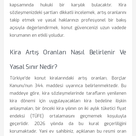
kapsamında hukuki bir karşılık bulacaktır. Kira
sözleşmenizdeki şartları dikkatli incelemek, artış oranlarını
takip etmek ve yasal haklarınızı profesyonel bir bakış
açısıyla değerlendirmek, konut güvencenizi uzun vadede
korumanın en etkili yoludur.
Kira Artış Oranları Nasıl Belirlenir Ve
Yasal Sınır Nedir?
Türkiye'de konut kiralarındaki artış oranları, Borçlar
Kanunu'nun 344. maddesi uyarınca belirlenmektedir. Bu
maddeye göre, kira sözleşmelerinde tarafların yenilenen
kira dönemi için uygulayacakları kira bedeline ilişkin
anlaşmaları, bir önceki kira yılının on iki aylık tüketici fiyat
endeksi (TÜFE) ortalamasını geçmemek koşuluyla
geçerlidir. 2026 yılında da bu kural geçerliliğini
korumaktadır. Yani ev sahibiniz, açıklanan bu resmi oran