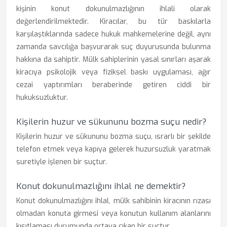
kişinin konut dokunulmazlığının ihlali olarak
değerlendirilmektedir. Kiracılar, bu tür baskılarla
karşılaştıklarında sadece hukuk mahkemelerine değil, aynı
zamanda savcılığa başvurarak suç duyurusunda bulunma
hakkına da sahiptir. Mülk sahiplerinin yasal sınırları aşarak
kiracıya psikolojik veya fiziksel baskı uygulaması, ağır
cezai yaptırımları beraberinde getiren ciddi bir
hukuksuzluktur.
Kişilerin huzur ve sükununu bozma suçu nedir?
Kişilerin huzur ve sükununu bozma suçu, ısrarlı bir şekilde
telefon etmek veya kapıya gelerek huzursuzluk yaratmak
suretiyle işlenen bir suçtur.
Konut dokunulmazlığını ihlal ne demektir?
Konut dokunulmazlığını ihlal, mülk sahibinin kiracının rızası
olmadan konuta girmesi veya konutun kullanım alanlarını
kısıtlaması durumunda ortaya çıkan bir suçtur.