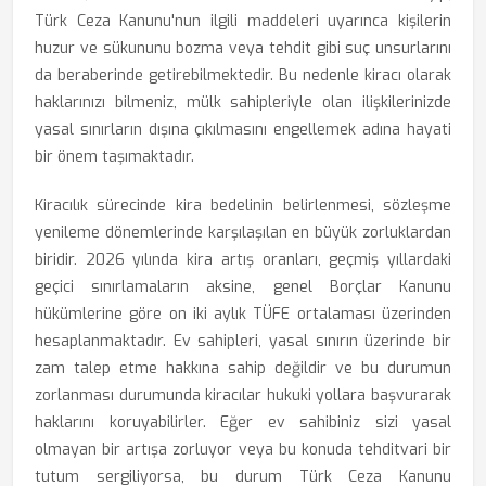
Türk Ceza Kanunu'nun ilgili maddeleri uyarınca kişilerin
huzur ve sükununu bozma veya tehdit gibi suç unsurlarını
da beraberinde getirebilmektedir. Bu nedenle kiracı olarak
haklarınızı bilmeniz, mülk sahipleriyle olan ilişkilerinizde
yasal sınırların dışına çıkılmasını engellemek adına hayati
bir önem taşımaktadır.
Kiracılık sürecinde kira bedelinin belirlenmesi, sözleşme
yenileme dönemlerinde karşılaşılan en büyük zorluklardan
biridir. 2026 yılında kira artış oranları, geçmiş yıllardaki
geçici sınırlamaların aksine, genel Borçlar Kanunu
hükümlerine göre on iki aylık TÜFE ortalaması üzerinden
hesaplanmaktadır. Ev sahipleri, yasal sınırın üzerinde bir
zam talep etme hakkına sahip değildir ve bu durumun
zorlanması durumunda kiracılar hukuki yollara başvurarak
haklarını koruyabilirler. Eğer ev sahibiniz sizi yasal
olmayan bir artışa zorluyor veya bu konuda tehditvari bir
tutum sergiliyorsa, bu durum Türk Ceza Kanunu