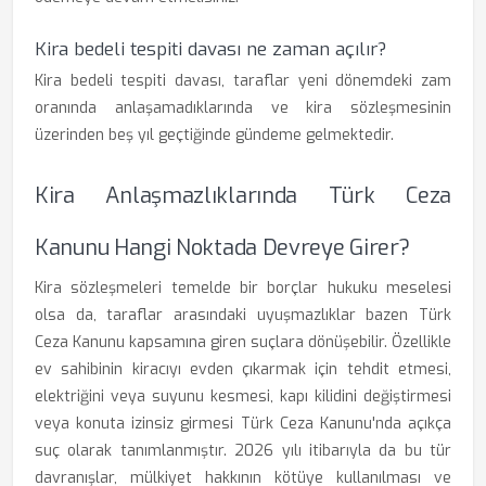
Kira bedeli tespiti davası ne zaman açılır?
Kira bedeli tespiti davası, taraflar yeni dönemdeki zam
oranında anlaşamadıklarında ve kira sözleşmesinin
üzerinden beş yıl geçtiğinde gündeme gelmektedir.
Kira Anlaşmazlıklarında Türk Ceza
Kanunu Hangi Noktada Devreye Girer?
Kira sözleşmeleri temelde bir borçlar hukuku meselesi
olsa da, taraflar arasındaki uyuşmazlıklar bazen Türk
Ceza Kanunu kapsamına giren suçlara dönüşebilir. Özellikle
ev sahibinin kiracıyı evden çıkarmak için tehdit etmesi,
elektriğini veya suyunu kesmesi, kapı kilidini değiştirmesi
veya konuta izinsiz girmesi Türk Ceza Kanunu'nda açıkça
suç olarak tanımlanmıştır. 2026 yılı itibarıyla da bu tür
davranışlar, mülkiyet hakkının kötüye kullanılması ve