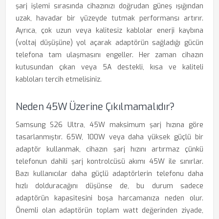
şarj işlemi sırasında cihazınızı doğrudan güneş ışığından
uzak, havadar bir yüzeyde tutmak performansı artırır.
Ayrıca, çok uzun veya kalitesiz kablolar enerji kaybına
(voltaj düşüşüne) yol açarak adaptörün sağladığı gücün
telefona tam ulaşmasını engeller. Her zaman cihazın
kutusundan çıkan veya 5A destekli, kısa ve kaliteli
kabloları tercih etmelisiniz.
Neden 45W Üzerine Çıkılmamalıdır?
Samsung S26 Ultra, 45W maksimum şarj hızına göre
tasarlanmıştır. 65W, 100W veya daha yüksek güçlü bir
adaptör kullanmak, cihazın şarj hızını artırmaz çünkü
telefonun dahili şarj kontrolcüsü akımı 45W ile sınırlar.
Bazı kullanıcılar daha güçlü adaptörlerin telefonu daha
hızlı dolduracağını düşünse de, bu durum sadece
adaptörün kapasitesini boşa harcamanıza neden olur.
Önemli olan adaptörün toplam watt değerinden ziyade,