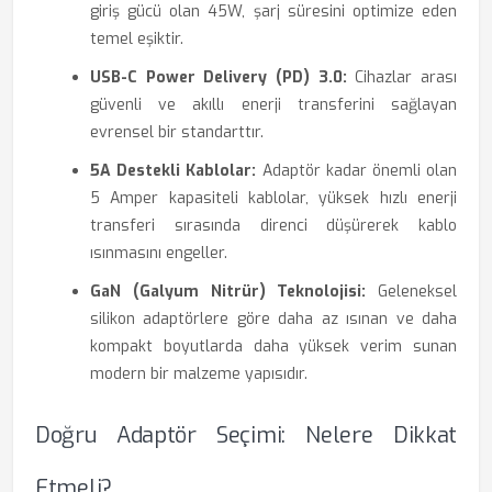
giriş gücü olan 45W, şarj süresini optimize eden
temel eşiktir.
USB-C Power Delivery (PD) 3.0:
Cihazlar arası
güvenli ve akıllı enerji transferini sağlayan
evrensel bir standarttır.
5A Destekli Kablolar:
Adaptör kadar önemli olan
5 Amper kapasiteli kablolar, yüksek hızlı enerji
transferi sırasında direnci düşürerek kablo
ısınmasını engeller.
GaN (Galyum Nitrür) Teknolojisi:
Geleneksel
silikon adaptörlere göre daha az ısınan ve daha
kompakt boyutlarda daha yüksek verim sunan
modern bir malzeme yapısıdır.
Doğru Adaptör Seçimi: Nelere Dikkat
Etmeli?