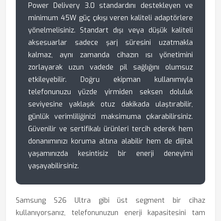
Power Delivery 3.0 standardını destekleyen ve
minimum 45W güç çıkışı veren kaliteli adaptörlere
yönelmelisiniz. Standart dışı veya düşük kaliteli
aksesuarlar sadece şarj süresini uzatmakla
kalmaz, aynı zamanda cihazın ısı yönetimini
zorlayarak uzun vadede pil sağlığını olumsuz
etkileyebilir. Doğru ekipman kullanımıyla
telefonunuzu yüzde yirmiden seksen doluluk
seviyesine yaklaşık otuz dakikada ulaştırabilir,
günlük verimliliğinizi maksimuma çıkarabilirsiniz.
Güvenilir ve sertifikalı ürünleri tercih ederek hem
donanımınızı koruma altına alabilir hem de dijital
yaşamınızda kesintisiz bir enerji deneyimi
yaşayabilirsiniz.
Samsung S26 Ultra gibi üst segment bir cihaz
kullanıyorsanız, telefonunuzun enerji kapasitesini tam