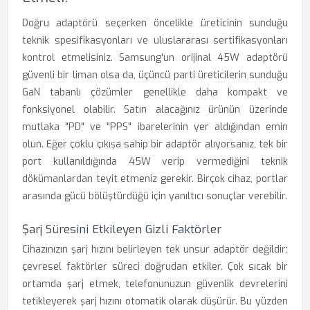
Doğru adaptörü seçerken öncelikle üreticinin sunduğu
teknik spesifikasyonları ve uluslararası sertifikasyonları
kontrol etmelisiniz. Samsung'un orijinal 45W adaptörü
güvenli bir liman olsa da, üçüncü parti üreticilerin sunduğu
GaN tabanlı çözümler genellikle daha kompakt ve
fonksiyonel olabilir. Satın alacağınız ürünün üzerinde
mutlaka "PD" ve "PPS" ibarelerinin yer aldığından emin
olun. Eğer çoklu çıkışa sahip bir adaptör alıyorsanız, tek bir
port kullanıldığında 45W verip vermediğini teknik
dökümanlardan teyit etmeniz gerekir. Birçok cihaz, portlar
arasında gücü bölüştürdüğü için yanıltıcı sonuçlar verebilir.
Şarj Süresini Etkileyen Gizli Faktörler
Cihazınızın şarj hızını belirleyen tek unsur adaptör değildir;
çevresel faktörler süreci doğrudan etkiler. Çok sıcak bir
ortamda şarj etmek, telefonunuzun güvenlik devrelerini
tetikleyerek şarj hızını otomatik olarak düşürür. Bu yüzden