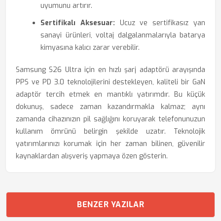
uyumunu artırır.
Sertifikalı Aksesuar:
Ucuz ve sertifikasız yan
sanayi ürünleri, voltaj dalgalanmalarıyla batarya
kimyasına kalıcı zarar verebilir.
Samsung S26 Ultra için en hızlı şarj adaptörü arayışında
PPS ve PD 3.0 teknolojilerini destekleyen, kaliteli bir GaN
adaptör tercih etmek en mantıklı yatırımdır. Bu küçük
dokunuş, sadece zaman kazandırmakla kalmaz; aynı
zamanda cihazınızın pil sağlığını koruyarak telefonunuzun
kullanım ömrünü belirgin şekilde uzatır. Teknolojik
yatırımlarınızı korumak için her zaman bilinen, güvenilir
kaynaklardan alışveriş yapmaya özen gösterin.
BENZER YAZILAR