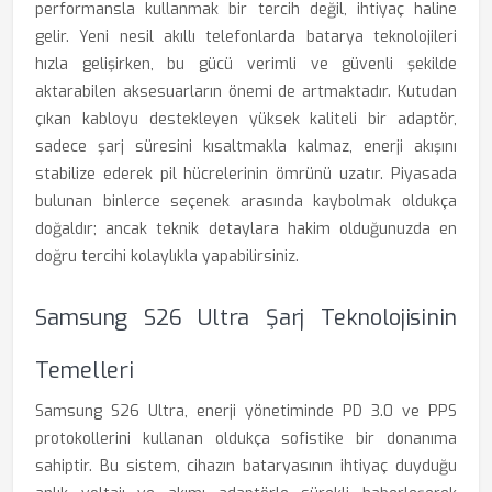
performansla kullanmak bir tercih değil, ihtiyaç haline
gelir. Yeni nesil akıllı telefonlarda batarya teknolojileri
hızla gelişirken, bu gücü verimli ve güvenli şekilde
aktarabilen aksesuarların önemi de artmaktadır. Kutudan
çıkan kabloyu destekleyen yüksek kaliteli bir adaptör,
sadece şarj süresini kısaltmakla kalmaz, enerji akışını
stabilize ederek pil hücrelerinin ömrünü uzatır. Piyasada
bulunan binlerce seçenek arasında kaybolmak oldukça
doğaldır; ancak teknik detaylara hakim olduğunuzda en
doğru tercihi kolaylıkla yapabilirsiniz.
Samsung S26 Ultra Şarj Teknolojisinin
Temelleri
Samsung S26 Ultra, enerji yönetiminde PD 3.0 ve PPS
protokollerini kullanan oldukça sofistike bir donanıma
sahiptir. Bu sistem, cihazın bataryasının ihtiyaç duyduğu