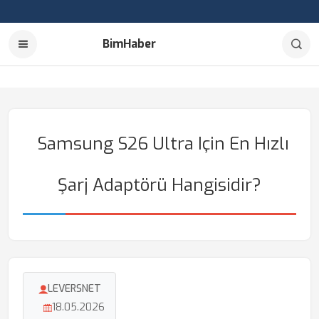
BimHaber
Samsung S26 Ultra Için En Hızlı
Şarj Adaptörü Hangisidir?
LEVERSNET
18.05.2026