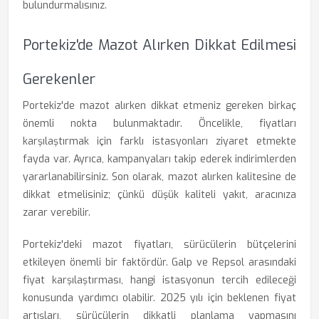
bulundurmalısınız.
Portekiz'de Mazot Alırken Dikkat Edilmesi
Gerekenler
Portekiz'de mazot alırken dikkat etmeniz gereken birkaç
önemli nokta bulunmaktadır. Öncelikle, fiyatları
karşılaştırmak için farklı istasyonları ziyaret etmekte
fayda var. Ayrıca, kampanyaları takip ederek indirimlerden
yararlanabilirsiniz. Son olarak, mazot alırken kalitesine de
dikkat etmelisiniz; çünkü düşük kaliteli yakıt, aracınıza
zarar verebilir.
Portekiz'deki mazot fiyatları, sürücülerin bütçelerini
etkileyen önemli bir faktördür. Galp ve Repsol arasındaki
fiyat karşılaştırması, hangi istasyonun tercih edileceği
konusunda yardımcı olabilir. 2025 yılı için beklenen fiyat
artışları, sürücülerin dikkatli planlama yapmasını