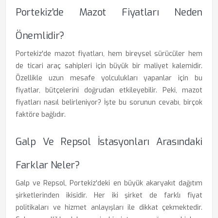
Portekiz'de Mazot Fiyatları Neden
Önemlidir?
Portekiz'de mazot fiyatları, hem bireysel sürücüler hem
de ticari araç sahipleri için büyük bir maliyet kalemidir.
Özellikle uzun mesafe yolculukları yapanlar için bu
fiyatlar, bütçelerini doğrudan etkileyebilir. Peki, mazot
fiyatları nasıl belirleniyor? İşte bu sorunun cevabı, birçok
faktöre bağlıdır.
Galp Ve Repsol İstasyonları Arasındaki
Farklar Neler?
Galp ve Repsol, Portekiz'deki en büyük akaryakıt dağıtım
şirketlerinden ikisidir. Her iki şirket de farklı fiyat
politikaları ve hizmet anlayışları ile dikkat çekmektedir.