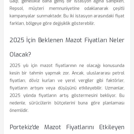
Galp, genellikle daha geniş bir istasyon ağına sahipken,
Repsol, müşteri memnuniyetine odaklanarak çeşitli
kampanyalar sunmaktadır. Bu iki istasyon arasındaki fiyat
farkları, bölgeye göre değişiklik gösterebilir.
2025 İçin Beklenen Mazot Fiyatları Neler
Olacak?
2025 yılı için mazot fiyatlarının ne olacağı konusunda
kesin bir tahmin yapmak zor. Ancak, uluslararası petrol
fiyatları, döviz kurları ve yerel vergiler gibi faktörler,
fiyatların artışını veya düşüşünü etkileyebilir. Uzmanlar,
2025 yılında fiyatların artış göstermesini bekliyor. Bu
nedenle, sürücülerin bütçelerini buna göre planlaması
önemlidir.
Portekiz'de Mazot Fiyatlarını Etkileyen