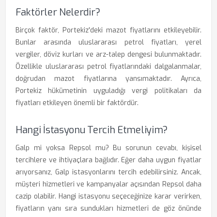
Faktörler Nelerdir?
Birçok faktör, Portekiz'deki mazot fiyatlarını etkileyebilir.
Bunlar arasında uluslararası petrol fiyatları, yerel
vergiler, döviz kurları ve arz-talep dengesi bulunmaktadır.
Özellikle uluslararası petrol fiyatlarındaki dalgalanmalar,
doğrudan mazot fiyatlarına yansımaktadır. Ayrıca,
Portekiz hükümetinin uyguladığı vergi politikaları da
fiyatları etkileyen önemli bir faktördür.
Hangi İstasyonu Tercih Etmeliyim?
Galp mi yoksa Repsol mu? Bu sorunun cevabı, kişisel
tercihlere ve ihtiyaçlara bağlıdır. Eğer daha uygun fiyatlar
arıyorsanız, Galp istasyonlarını tercih edebilirsiniz. Ancak,
müşteri hizmetleri ve kampanyalar açısından Repsol daha
cazip olabilir. Hangi istasyonu seçeceğinize karar verirken,
fiyatların yanı sıra sundukları hizmetleri de göz önünde