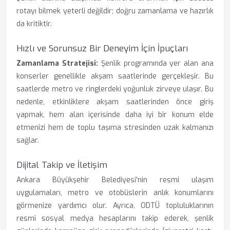
rotayı bilmek yeterli değildir; doğru zamanlama ve hazırlık
da kritiktir.
Hızlı ve Sorunsuz Bir Deneyim İçin İpuçları
Zamanlama Stratejisi:
Şenlik programında yer alan ana
konserler genellikle akşam saatlerinde gerçekleşir. Bu
saatlerde metro ve ringlerdeki yoğunluk zirveye ulaşır. Bu
nedenle, etkinliklere akşam saatlerinden önce giriş
yapmak, hem alan içerisinde daha iyi bir konum elde
etmenizi hem de toplu taşıma stresinden uzak kalmanızı
sağlar.
Dijital Takip ve İletişim
Ankara Büyükşehir Belediyesi'nin resmi ulaşım
uygulamaları, metro ve otobüslerin anlık konumlarını
görmenize yardımcı olur. Ayrıca, ODTÜ topluluklarının
resmi sosyal medya hesaplarını takip ederek, şenlik