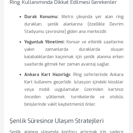
Ring Kullanımında Dikkat Edilmesi Gerekenler
Durak Konumu:
Metro çıkışında yer alan ring
durakları, şenlik alanlarına (özellikle Devrim
Stadyumu çevresine) giden ana merkezdir.
Yoğunluk Yönetimi:
Konser ve etkinlik saatlerine
yakın zamanlarda duraklarda oluşan
kalabalıklardan kaçınmak için şenlik alanına erken
saatlerde gitmek her zaman avantaj sağlar.
Ankara Kart Hazırlığı:
Ring seferlerinde Ankara
Kart kullanımı geçerlidir. İstasyon içindeki kiosklar
veya mobil uygulamalar üzerinden kartınızı
önceden yüklemek, turnikelerde ve otobüs
binişlerinde vakit kaybetmenizi önler.
Şenlik Süresince Ulaşım Stratejileri
Şenlik alanına ulaşımda konforu artırmak için sadece