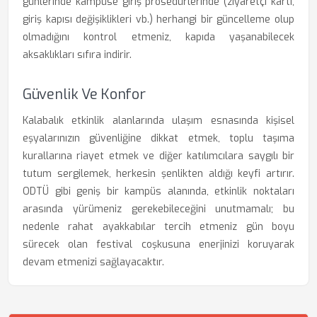
günlerinde kampüse giriş prosedürlerinde (ziyaretçi kartı,
giriş kapısı değişiklikleri vb.) herhangi bir güncelleme olup
olmadığını kontrol etmeniz, kapıda yaşanabilecek
aksaklıkları sıfıra indirir.
Güvenlik Ve Konfor
Kalabalık etkinlik alanlarında ulaşım esnasında kişisel
eşyalarınızın güvenliğine dikkat etmek, toplu taşıma
kurallarına riayet etmek ve diğer katılımcılara saygılı bir
tutum sergilemek, herkesin şenlikten aldığı keyfi artırır.
ODTÜ gibi geniş bir kampüs alanında, etkinlik noktaları
arasında yürümeniz gerekebileceğini unutmamalı; bu
nedenle rahat ayakkabılar tercih etmeniz gün boyu
sürecek olan festival coşkusuna enerjinizi koruyarak
devam etmenizi sağlayacaktır.