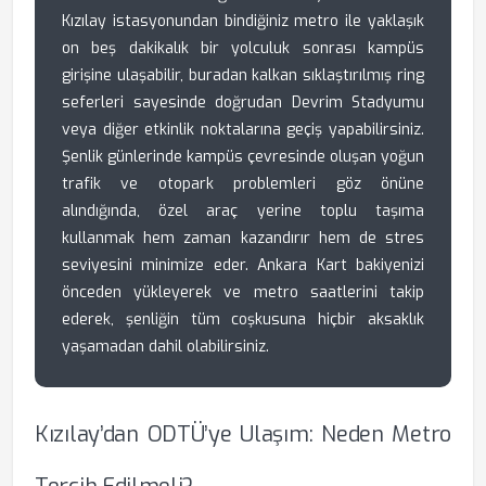
Kızılay istasyonundan bindiğiniz metro ile yaklaşık
on beş dakikalık bir yolculuk sonrası kampüs
girişine ulaşabilir, buradan kalkan sıklaştırılmış ring
seferleri sayesinde doğrudan Devrim Stadyumu
veya diğer etkinlik noktalarına geçiş yapabilirsiniz.
Şenlik günlerinde kampüs çevresinde oluşan yoğun
trafik ve otopark problemleri göz önüne
alındığında, özel araç yerine toplu taşıma
kullanmak hem zaman kazandırır hem de stres
seviyesini minimize eder. Ankara Kart bakiyenizi
önceden yükleyerek ve metro saatlerini takip
ederek, şenliğin tüm coşkusuna hiçbir aksaklık
yaşamadan dahil olabilirsiniz.
Kızılay’dan ODTÜ’ye Ulaşım: Neden Metro