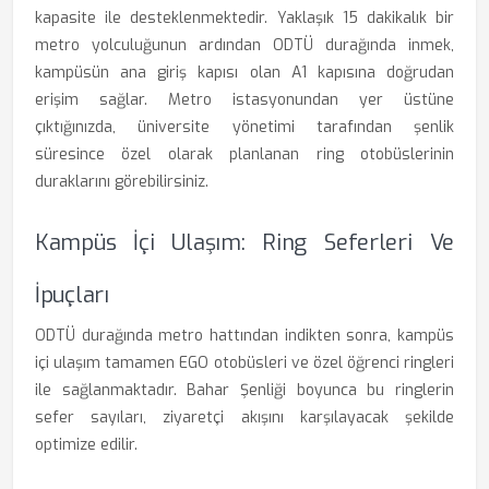
kapasite ile desteklenmektedir. Yaklaşık 15 dakikalık bir
metro yolculuğunun ardından ODTÜ durağında inmek,
kampüsün ana giriş kapısı olan A1 kapısına doğrudan
erişim sağlar. Metro istasyonundan yer üstüne
çıktığınızda, üniversite yönetimi tarafından şenlik
süresince özel olarak planlanan ring otobüslerinin
duraklarını görebilirsiniz.
Kampüs İçi Ulaşım: Ring Seferleri Ve
İpuçları
ODTÜ durağında metro hattından indikten sonra, kampüs
içi ulaşım tamamen EGO otobüsleri ve özel öğrenci ringleri
ile sağlanmaktadır. Bahar Şenliği boyunca bu ringlerin
sefer sayıları, ziyaretçi akışını karşılayacak şekilde
optimize edilir.