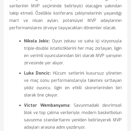
serilerinin MVP seçiminde belirleyici olacağını yakından
takip etmeli. Özellikle konferans çekişmelerinin yaşandığı
mart ve nisan ayları, potansiyel MVP adaylarının
performanslarını zirveye taşıyacakları dönemler olacak.
Nikola Jokic:
Oyun zekası ve saha içi vizyonuyla
triple-double istatistiklerini her maç zorlayan, ligin
en verimli oyuncularından biri olarak MVP yarışının
zirvesinde yer alıyor.
Luka Doncic:
Hücum setlerini kusursuz yöneten
ve maç sonu performanslarıyla takımını sırtlayan
yıldız oyuncu, ligin en etkili skorerlerinden biri
olarak öne çıkıyor.
Victor Wembanyama:
Savunmadaki devrimsel
blok ve top çalma verileriyle, modern basketbolun
savunma standartlarını yeniden belirleyerek MVP
adayları arasına adını yazdırıyor.