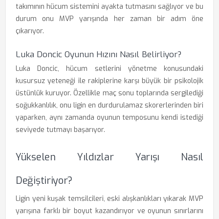
takımının hücum sistemini ayakta tutmasını sağlıyor ve bu
durum onu MVP yarışında her zaman bir adım öne
çıkarıyor.
Luka Doncic Oyunun Hızını Nasıl Belirliyor?
Luka Doncic, hücum setlerini yönetme konusundaki
kusursuz yeteneği ile rakiplerine karşı büyük bir psikolojik
üstünlük kuruyor. Özellikle maç sonu toplarında sergilediği
soğukkanlılık, onu ligin en durdurulamaz skorerlerinden biri
yaparken, aynı zamanda oyunun temposunu kendi istediği
seviyede tutmayı başarıyor.
Yükselen Yıldızlar Yarışı Nasıl
Değiştiriyor?
Ligin yeni kuşak temsilcileri, eski alışkanlıkları yıkarak MVP
yarışına farklı bir boyut kazandırıyor ve oyunun sınırlarını