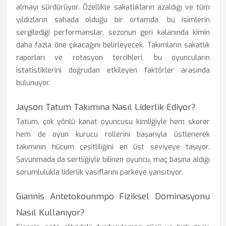
almayı sürdürüyor. Özellikle sakatlıkların azaldığı ve tüm
yıldızların sahada olduğu bir ortamda, bu isimlerin
sergilediği performanslar, sezonun geri kalanında kimin
daha fazla öne çıkacağını belirleyecek. Takımların sakatlık
raporları ve rotasyon tercihleri, bu oyuncuların
istatistiklerini doğrudan etkileyen faktörler arasında
bulunuyor.
Jayson Tatum Takımına Nasıl Liderlik Ediyor?
Tatum, çok yönlü kanat oyuncusu kimliğiyle hem skorer
hem de oyun kurucu rollerini başarıyla üstlenerek
takımının hücum çeşitliliğini en üst seviyeye taşıyor.
Savunmada da sertliğiyle bilinen oyuncu, maç başına aldığı
sorumlulukla liderlik vasıflarını parkeye yansıtıyor.
Giannis Antetokounmpo Fiziksel Dominasyonu
Nasıl Kullanıyor?