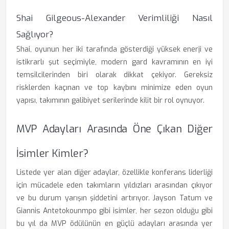
Shai Gilgeous-Alexander Verimliliği Nasıl
Sağlıyor?
Shai, oyunun her iki tarafında gösterdiği yüksek enerji ve
istikrarlı şut seçimiyle, modern gard kavramının en iyi
temsilcilerinden biri olarak dikkat çekiyor. Gereksiz
risklerden kaçınan ve top kaybını minimize eden oyun
yapısı, takımının galibiyet serilerinde kilit bir rol oynuyor.
MVP Adayları Arasında Öne Çıkan Diğer
İsimler Kimler?
Listede yer alan diğer adaylar, özellikle konferans liderliği
için mücadele eden takımların yıldızları arasından çıkıyor
ve bu durum yarışın şiddetini artırıyor. Jayson Tatum ve
Giannis Antetokounmpo gibi isimler, her sezon olduğu gibi
bu yıl da MVP ödülünün en güçlü adayları arasında yer