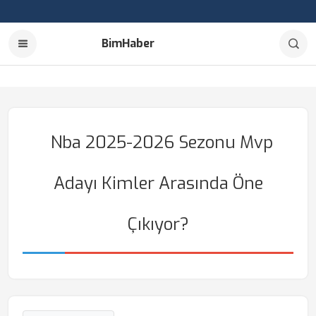
BimHaber
Nba 2025-2026 Sezonu Mvp
Adayı Kimler Arasında Öne
Çıkıyor?