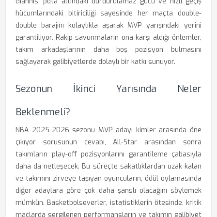
Giannis, pota altındaki durdurulamaz gücü ve hızlı geçiş
hücumlarındaki bitiriciliği sayesinde her maçta double-
double barajını kolaylıkla aşarak MVP yarışındaki yerini
garantiliyor. Rakip savunmaların ona karşı aldığı önlemler,
takım arkadaşlarının daha boş pozisyon bulmasını
sağlayarak galibiyetlerde dolaylı bir katkı sunuyor.
Sezonun İkinci Yarısında Neler
Beklenmeli?
NBA 2025-2026 sezonu MVP adayı kimler arasında öne
çıkıyor sorusunun cevabı, All-Star arasından sonra
takımların play-off pozisyonlarını garantileme çabasıyla
daha da netleşecek. Bu süreçte sakatlıklardan uzak kalan
ve takımını zirveye taşıyan oyuncuların, ödül oylamasında
diğer adaylara göre çok daha şanslı olacağını söylemek
mümkün. Basketbolseverler, istatistiklerin ötesinde, kritik
maçlarda sergilenen performansların ve takımın galibiyet