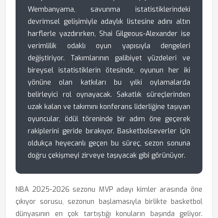
Wembanyama, savunma istatistiklerindeki
devrimsel gelişimiyle adaylık listesine adını altın
harflerle yazdırırken, Shai Gilgeous-Alexander ise
verimlilik odaklı oyun yapısıyla dengeleri
değiştiriyor. Takımlarının galibiyet yüzdeleri ve
bireysel istatistiklerin ötesinde, oyunun her iki
yönüne olan katkıları bu yılki oylamalarda
belirleyici rol oynayacak. Sakatlık süreçlerinden
uzak kalan ve takımını konferans liderliğine taşıyan
oyuncular, ödül töreninde bir adım öne geçerek
rakiplerini geride bırakıyor. Basketbolseverler için
oldukça heyecanlı geçen bu süreç, sezon sonuna
doğru çekişmeyi zirveye taşıyacak gibi görünüyor.
NBA 2025-2026 sezonu MVP adayı kimler arasında öne
çıkıyor sorusu, sezonun başlamasıyla birlikte basketbol
dünyasının en çok tartıştığı konuların başında geliyor.