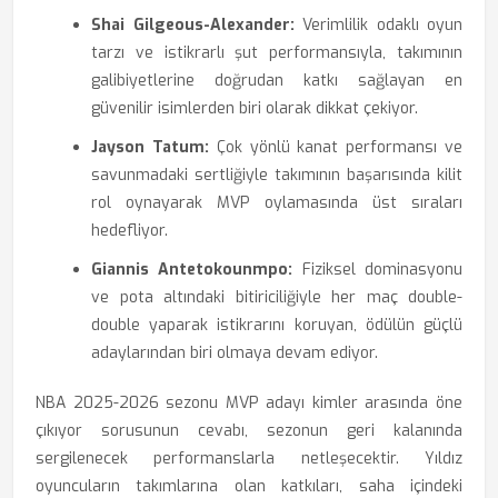
Shai Gilgeous-Alexander:
Verimlilik odaklı oyun
tarzı ve istikrarlı şut performansıyla, takımının
galibiyetlerine doğrudan katkı sağlayan en
güvenilir isimlerden biri olarak dikkat çekiyor.
Jayson Tatum:
Çok yönlü kanat performansı ve
savunmadaki sertliğiyle takımının başarısında kilit
rol oynayarak MVP oylamasında üst sıraları
hedefliyor.
Giannis Antetokounmpo:
Fiziksel dominasyonu
ve pota altındaki bitiriciliğiyle her maç double-
double yaparak istikrarını koruyan, ödülün güçlü
adaylarından biri olmaya devam ediyor.
NBA 2025-2026 sezonu MVP adayı kimler arasında öne
çıkıyor sorusunun cevabı, sezonun geri kalanında
sergilenecek performanslarla netleşecektir. Yıldız
oyuncuların takımlarına olan katkıları, saha içindeki