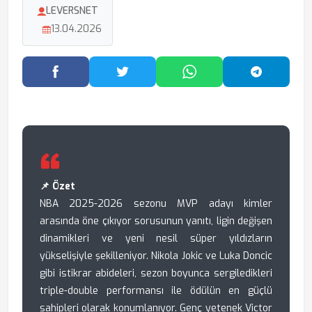
LEVERSNET
13.04.2026
Facebook'ta Paylaş
Twitter'da Paylaş
WhatsApp'ta Paylaş
Telegram
📌 Özet
NBA 2025-2026 sezonu MVP adayı kimler
arasında öne çıkıyor sorusunun yanıtı, ligin değişen
dinamikleri ve yeni nesil süper yıldızların
yükselişiyle şekilleniyor. Nikola Jokic ve Luka Doncic
gibi istikrar abideleri, sezon boyunca sergiledikleri
triple-double performansı ile ödülün en güçlü
sahipleri olarak konumlanıyor. Genç yetenek Victor