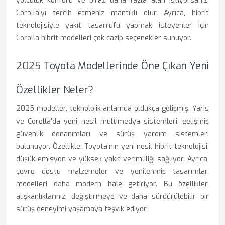
yolculuk konforu ve biraz daha fazla alan istiyorsanız,
Corolla’yı tercih etmeniz mantıklı olur. Ayrıca, hibrit
teknolojisiyle yakıt tasarrufu yapmak isteyenler için
Corolla hibrit modelleri çok cazip seçenekler sunuyor.
2025 Toyota Modellerinde Öne Çıkan Yeni
Özellikler Neler?
2025 modeller, teknolojik anlamda oldukça gelişmiş. Yaris
ve Corolla’da yeni nesil multimedya sistemleri, gelişmiş
güvenlik donanımları ve sürüş yardım sistemleri
bulunuyor. Özellikle, Toyota’nın yeni nesil hibrit teknolojisi,
düşük emisyon ve yüksek yakıt verimliliği sağlıyor. Ayrıca,
çevre dostu malzemeler ve yenilenmiş tasarımlar,
modelleri daha modern hale getiriyor. Bu özellikler,
alışkanlıklarınızı değiştirmeye ve daha sürdürülebilir bir
sürüş deneyimi yaşamaya teşvik ediyor.