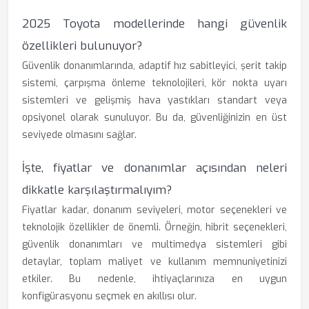
2025 Toyota modellerinde hangi güvenlik
özellikleri bulunuyor?
Güvenlik donanımlarında, adaptif hız sabitleyici, şerit takip
sistemi, çarpışma önleme teknolojileri, kör nokta uyarı
sistemleri ve gelişmiş hava yastıkları standart veya
opsiyonel olarak sunuluyor. Bu da, güvenliğinizin en üst
seviyede olmasını sağlar.
İşte, fiyatlar ve donanımlar açısından neleri
dikkatle karşılaştırmalıyım?
Fiyatlar kadar, donanım seviyeleri, motor seçenekleri ve
teknolojik özellikler de önemli. Örneğin, hibrit seçenekleri,
güvenlik donanımları ve multimedya sistemleri gibi
detaylar, toplam maliyet ve kullanım memnuniyetinizi
etkiler. Bu nedenle, ihtiyaçlarınıza en uygun
konfigürasyonu seçmek en akıllısı olur.