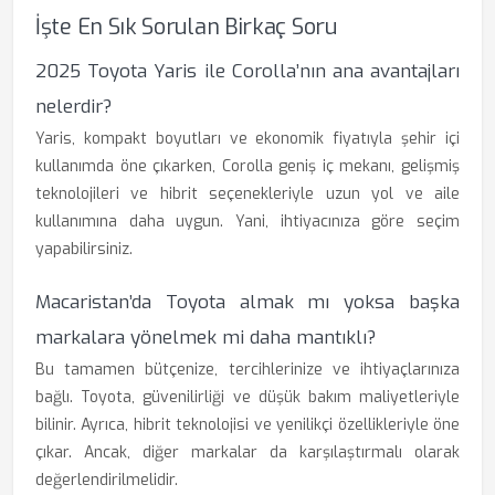
İşte En Sık Sorulan Birkaç Soru
2025 Toyota Yaris ile Corolla’nın ana avantajları
nelerdir?
Yaris, kompakt boyutları ve ekonomik fiyatıyla şehir içi
kullanımda öne çıkarken, Corolla geniş iç mekanı, gelişmiş
teknolojileri ve hibrit seçenekleriyle uzun yol ve aile
kullanımına daha uygun. Yani, ihtiyacınıza göre seçim
yapabilirsiniz.
Macaristan’da Toyota almak mı yoksa başka
markalara yönelmek mi daha mantıklı?
Bu tamamen bütçenize, tercihlerinize ve ihtiyaçlarınıza
bağlı. Toyota, güvenilirliği ve düşük bakım maliyetleriyle
bilinir. Ayrıca, hibrit teknolojisi ve yenilikçi özellikleriyle öne
çıkar. Ancak, diğer markalar da karşılaştırmalı olarak
değerlendirilmelidir.