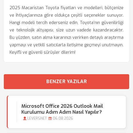
2025 Macaristan Toyota fiyatları ve modelleri, bütçenize
ve ihtiyaçlarınıza göre oldukça çeşitli seçenekler sunuyor.
Hangi modeli tercih ederseniz edin, Toyota’nın güvenilirliği
ve teknolojik altyapısı, size uzun vadede kazandıracaktır.
Bu yüzden, satın alma kararınızı verirken detaylı araştırma
yapmayı ve yetkili satıcılarla iletişime geçmeyi unutmayın.
Keyifli ve güvenli sürüşler dilerim!
BENZER YAZILAR
Microsoft Office 2026 Outlook Mail
Kurulumu Adım Adım Nasıl Yapılır?
LEVERSNET
06.08.2026