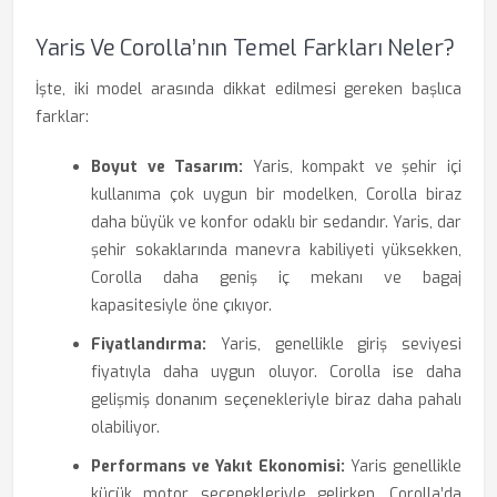
Yaris Ve Corolla’nın Temel Farkları Neler?
İşte, iki model arasında dikkat edilmesi gereken başlıca
farklar:
Boyut ve Tasarım:
Yaris, kompakt ve şehir içi
kullanıma çok uygun bir modelken, Corolla biraz
daha büyük ve konfor odaklı bir sedandır. Yaris, dar
şehir sokaklarında manevra kabiliyeti yüksekken,
Corolla daha geniş iç mekanı ve bagaj
kapasitesiyle öne çıkıyor.
Fiyatlandırma:
Yaris, genellikle giriş seviyesi
fiyatıyla daha uygun oluyor. Corolla ise daha
gelişmiş donanım seçenekleriyle biraz daha pahalı
olabiliyor.
Performans ve Yakıt Ekonomisi:
Yaris genellikle
küçük motor seçenekleriyle gelirken, Corolla’da