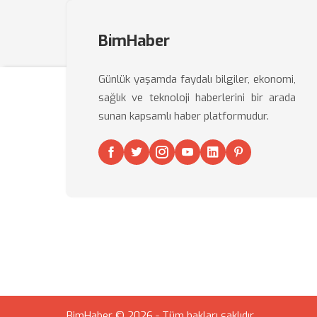
BimHaber
Günlük yaşamda faydalı bilgiler, ekonomi,
sağlık ve teknoloji haberlerini bir arada
sunan kapsamlı haber platformudur.
BimHaber © 2026 - Tüm hakları saklıdır.