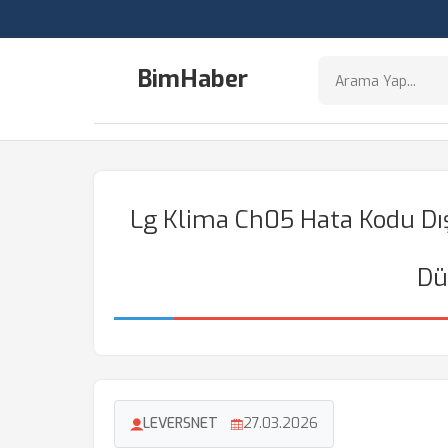
BimHaber
Lg Klima Ch05 Hata Kodu Dış 
Dü
LEVERSNET
27.03.2026