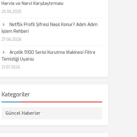
Harvia ve Narvi Karşılaştırması
25.06.2025
aş
Netflix Profil Şifresi Nasıl Konur? Adım Adım
İşlem Rehberi
27.06.2026
Arçelik 9100 Serisi Kurutma Makinesi Filtre
Temizliği Uyarısı
21.07.2026
Kategoriler
Güncel Haberler