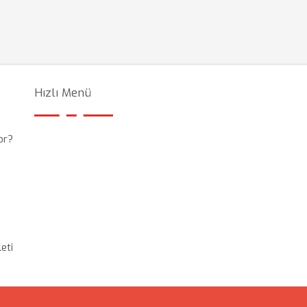
Hızlı Menü
or?
eti