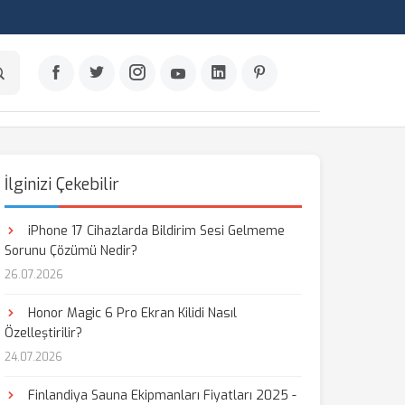
İlginizi Çekebilir
iPhone 17 Cihazlarda Bildirim Sesi Gelmeme
Sorunu Çözümü Nedir?
26.07.2026
Honor Magic 6 Pro Ekran Kilidi Nasıl
Özelleştirilir?
24.07.2026
Finlandiya Sauna Ekipmanları Fiyatları 2025 -