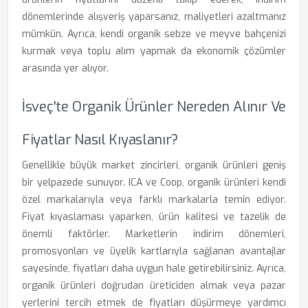
dönemlerinde alışveriş yaparsanız, maliyetleri azaltmanız
mümkün. Ayrıca, kendi organik sebze ve meyve bahçenizi
kurmak veya toplu alım yapmak da ekonomik çözümler
arasında yer alıyor.
İsveç'te Organik Ürünler Nereden Alınır Ve
Fiyatlar Nasıl Kıyaslanır?
Genellikle büyük market zincirleri, organik ürünleri geniş
bir yelpazede sunuyor. ICA ve Coop, organik ürünleri kendi
özel markalarıyla veya farklı markalarla temin ediyor.
Fiyat kıyaslaması yaparken, ürün kalitesi ve tazelik de
önemli faktörler. Marketlerin indirim dönemleri,
promosyonları ve üyelik kartlarıyla sağlanan avantajlar
sayesinde, fiyatları daha uygun hale getirebilirsiniz. Ayrıca,
organik ürünleri doğrudan üreticiden almak veya pazar
yerlerini tercih etmek de fiyatları düşürmeye yardımcı