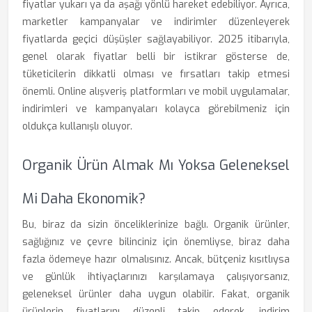
fiyatlar yukarı ya da aşağı yönlü hareket edebiliyor. Ayrıca,
marketler kampanyalar ve indirimler düzenleyerek
fiyatlarda geçici düşüşler sağlayabiliyor. 2025 itibarıyla,
genel olarak fiyatlar belli bir istikrar gösterse de,
tüketicilerin dikkatli olması ve fırsatları takip etmesi
önemli. Online alışveriş platformları ve mobil uygulamalar,
indirimleri ve kampanyaları kolayca görebilmeniz için
oldukça kullanışlı oluyor.
Organik Ürün Almak Mı Yoksa Geleneksel
Mi Daha Ekonomik?
Bu, biraz da sizin önceliklerinize bağlı. Organik ürünler,
sağlığınız ve çevre bilinciniz için önemliyse, biraz daha
fazla ödemeye hazır olmalısınız. Ancak, bütçeniz kısıtlıysa
ve günlük ihtiyaçlarınızı karşılamaya çalışıyorsanız,
geleneksel ürünler daha uygun olabilir. Fakat, organik
ürünlerin fiyatlarını düzenli takip ederek, indirim