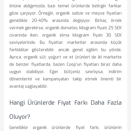
önüne aldığımızda, bazı temel ürünlerde belirgin farklar
göze çarpıyor. Örneğin, organik sebze ve meyve fiyatları
genellikle 20-40% arasında değişiyor. Birkaç örnek
vermek gerekirse, organik domates kilogram fiyatı 25 SEK
civarında iken, organik elma kilogram fiyatı 30 SEK
seviyelerinde. Bu fiyatlar, marketler arasında küçük
farklılıklar gösterebilir, ancak genel eğilim bu yönde.
Ayrıca, organik süt, yoğurt ve et ürünleri de iki markette
de benzer fiyatlarda, bazen Coop’un fiyatları biraz daha
uygun olabiliyor. Eğer bütçeniz sınırlıysa, indirim
dönemlerini ve kampanyaları takip etmek önemli bir
avantaj sağlayabilir.
Hangi Ürünlerde Fiyat Farkı Daha Fazla
Oluyor?
Genellikle organik ürünlerde fiyat farkı, ürünlerin