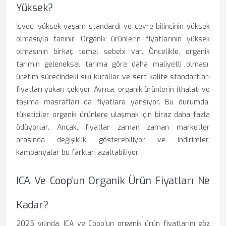
Yüksek?
İsveç, yüksek yaşam standardı ve çevre bilincinin yüksek
olmasıyla tanınır. Organik ürünlerin fiyatlarının yüksek
olmasının birkaç temel sebebi var. Öncelikle, organik
tarımın geleneksel tarıma göre daha maliyetli olması,
üretim sürecindeki sıkı kurallar ve sert kalite standartları
fiyatları yukarı çekiyor. Ayrıca, organik ürünlerin ithalatı ve
taşıma masrafları da fiyatlara yansıyor. Bu durumda,
tüketiciler organik ürünlere ulaşmak için biraz daha fazla
ödüyorlar. Ancak, fiyatlar zaman zaman marketler
arasında değişiklik gösterebiliyor ve indirimler,
kampanyalar bu farkları azaltabiliyor.
ICA Ve Coop'un Organik Ürün Fiyatları Ne
Kadar?
2025 yılında, ICA ve Coop’un organik ürün fiyatlarını göz