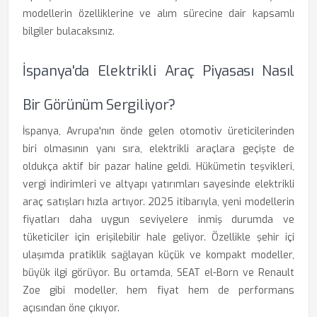
modellerin özelliklerine ve alım sürecine dair kapsamlı
bilgiler bulacaksınız.
İspanya'da Elektrikli Araç Piyasası Nasıl
Bir Görünüm Sergiliyor?
İspanya, Avrupa'nın önde gelen otomotiv üreticilerinden
biri olmasının yanı sıra, elektrikli araçlara geçişte de
oldukça aktif bir pazar haline geldi. Hükümetin teşvikleri,
vergi indirimleri ve altyapı yatırımları sayesinde elektrikli
araç satışları hızla artıyor. 2025 itibarıyla, yeni modellerin
fiyatları daha uygun seviyelere inmiş durumda ve
tüketiciler için erişilebilir hale geliyor. Özellikle şehir içi
ulaşımda pratiklik sağlayan küçük ve kompakt modeller,
büyük ilgi görüyor. Bu ortamda, SEAT el-Born ve Renault
Zoe gibi modeller, hem fiyat hem de performans
açısından öne çıkıyor.