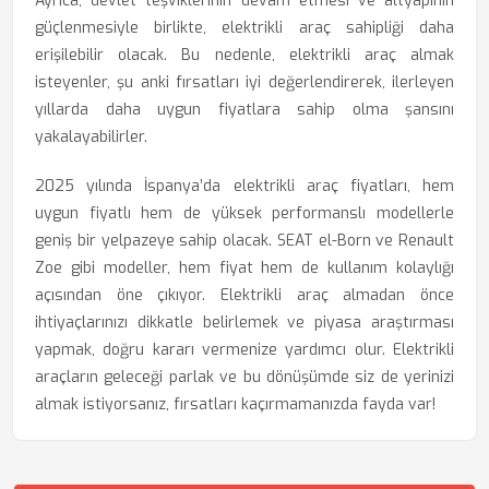
Ayrıca, devlet teşviklerinin devam etmesi ve altyapının
güçlenmesiyle birlikte, elektrikli araç sahipliği daha
erişilebilir olacak. Bu nedenle, elektrikli araç almak
isteyenler, şu anki fırsatları iyi değerlendirerek, ilerleyen
yıllarda daha uygun fiyatlara sahip olma şansını
yakalayabilirler.
2025 yılında İspanya’da elektrikli araç fiyatları, hem
uygun fiyatlı hem de yüksek performanslı modellerle
geniş bir yelpazeye sahip olacak. SEAT el-Born ve Renault
Zoe gibi modeller, hem fiyat hem de kullanım kolaylığı
açısından öne çıkıyor. Elektrikli araç almadan önce
ihtiyaçlarınızı dikkatle belirlemek ve piyasa araştırması
yapmak, doğru kararı vermenize yardımcı olur. Elektrikli
araçların geleceği parlak ve bu dönüşümde siz de yerinizi
almak istiyorsanız, fırsatları kaçırmamanızda fayda var!