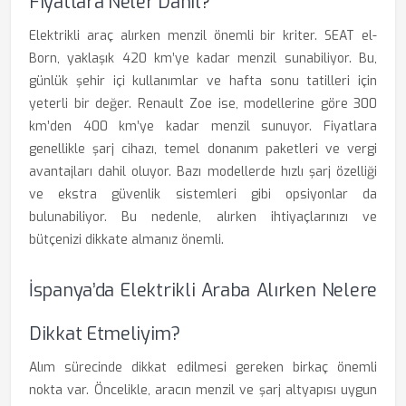
Fiyatlara Neler Dahil?
Elektrikli araç alırken menzil önemli bir kriter. SEAT el-
Born, yaklaşık 420 km’ye kadar menzil sunabiliyor. Bu,
günlük şehir içi kullanımlar ve hafta sonu tatilleri için
yeterli bir değer. Renault Zoe ise, modellerine göre 300
km’den 400 km’ye kadar menzil sunuyor. Fiyatlara
genellikle şarj cihazı, temel donanım paketleri ve vergi
avantajları dahil oluyor. Bazı modellerde hızlı şarj özelliği
ve ekstra güvenlik sistemleri gibi opsiyonlar da
bulunabiliyor. Bu nedenle, alırken ihtiyaçlarınızı ve
bütçenizi dikkate almanız önemli.
İspanya’da Elektrikli Araba Alırken Nelere
Dikkat Etmeliyim?
Alım sürecinde dikkat edilmesi gereken birkaç önemli
nokta var. Öncelikle, aracın menzil ve şarj altyapısı uygun