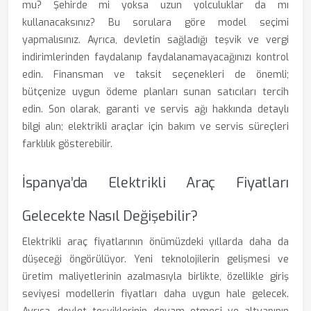
mu? Şehirde mi yoksa uzun yolculuklar da mı
kullanacaksınız? Bu sorulara göre model seçimi
yapmalısınız. Ayrıca, devletin sağladığı teşvik ve vergi
indirimlerinden faydalanıp faydalanamayacağınızı kontrol
edin. Finansman ve taksit seçenekleri de önemli;
bütçenize uygun ödeme planları sunan satıcıları tercih
edin. Son olarak, garanti ve servis ağı hakkında detaylı
bilgi alın; elektrikli araçlar için bakım ve servis süreçleri
farklılık gösterebilir.
İspanya’da Elektrikli Araç Fiyatları
Gelecekte Nasıl Değişebilir?
Elektrikli araç fiyatlarının önümüzdeki yıllarda daha da
düşeceği öngörülüyor. Yeni teknolojilerin gelişmesi ve
üretim maliyetlerinin azalmasıyla birlikte, özellikle giriş
seviyesi modellerin fiyatları daha uygun hale gelecek.