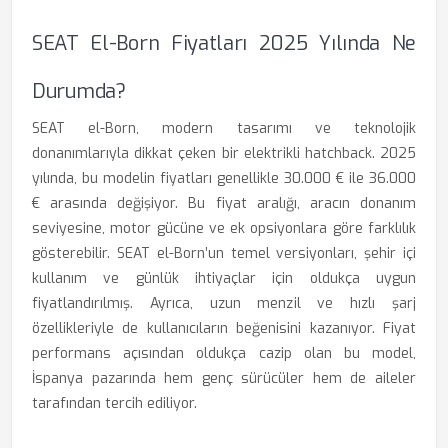
SEAT El-Born Fiyatları 2025 Yılında Ne
Durumda?
SEAT el-Born, modern tasarımı ve teknolojik
donanımlarıyla dikkat çeken bir elektrikli hatchback. 2025
yılında, bu modelin fiyatları genellikle 30.000 € ile 36.000
€ arasında değişiyor. Bu fiyat aralığı, aracın donanım
seviyesine, motor gücüne ve ek opsiyonlara göre farklılık
gösterebilir. SEAT el-Born’un temel versiyonları, şehir içi
kullanım ve günlük ihtiyaçlar için oldukça uygun
fiyatlandırılmış. Ayrıca, uzun menzil ve hızlı şarj
özellikleriyle de kullanıcıların beğenisini kazanıyor. Fiyat
performans açısından oldukça cazip olan bu model,
İspanya pazarında hem genç sürücüler hem de aileler
tarafından tercih ediliyor.