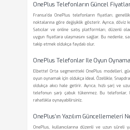
OnePlus Telefonların Güncel Fiyatları
Fransa’da OnePlus telefonların fiyatları, genell
noktalarına göre değişiklik gösterir. Ayrıca, döviz 
Satıcılar ve online satış platformları, düzenli o
uygun fiyatlara ulaşmasını sağlar. Bu nedenle, s
takip etmek oldukça faydalı olur.
OnePlus Telefonlar Ile Oyun Oyna
Elbette! Orta segmentteki OnePlus modelleri, güç
oyun oynamak için oldukça ideal. Özellikle, Snapdra
oldukça akıcı hale getirir. Ayrıca, hızlı şarj ve 
telefonun şarjı çabuk tükenmez. Bu telefonlar, 
rahatlıkla oynayabilirsiniz.
OnePlus’ın Yazılım Güncellemeleri N
OnePlus, kullanıcılarına düzenli ve uzun süreli y