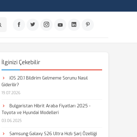
İlginizi Çekebilir
iOS 20.1 Bildirim Gelmeme Sorunu Nasıl
Giderilir?
19.07.2026
Bulgaristan Hibrit Araba Fiyatları 2025 -
Toyota ve Hyundai Modelleri
03.06.2025
Samsung Galaxy S26 Ultra Hızlı Şarj Özelliği