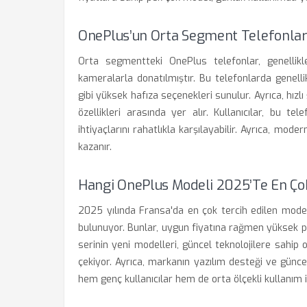
OnePlus’un Orta Segment Telefonları
Orta segmentteki OnePlus telefonlar, genellikl
kameralarla donatılmıştır. Bu telefonlarda genell
gibi yüksek hafıza seçenekleri sunulur. Ayrıca, hızl
özellikleri arasında yer alır. Kullanıcılar, bu
ihtiyaçlarını rahatlıkla karşılayabilir. Ayrıca, moder
kazanır.
Hangi OnePlus Modeli 2025’te En Çok
2025 yılında Fransa'da en çok tercih edilen mode
bulunuyor. Bunlar, uygun fiyatına rağmen yüksek per
serinin yeni modelleri, güncel teknolojilere sahip o
çekiyor. Ayrıca, markanın yazılım desteği ve günce
hem genç kullanıcılar hem de orta ölçekli kullanım ih