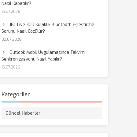
Nasıl Kapatılır?
15.07.2026
aş
JBL Live 300 Kulaklık Bluetooth Eşleştirme
Sorunu Nasıl Çözülür?
02.07.2026
Outlook Mobil Uygulamasında Takvim
Senkronizasyonu Nasıl Yapılır?
15.07.2026
Kategoriler
Güncel Haberler