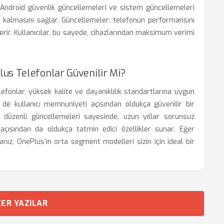
a Android güvenlik güncellemeleri ve sistem güncellemeleri
i kalmasını sağlar. Güncellemeler, telefonun performansını
içerir. Kullanıcılar, bu sayede, cihazlarından maksimum verimi
us Telefonlar Güvenilir Mi?
fonlar, yüksek kalite ve dayanıklılık standartlarına uygun
de kullanıcı memnuniyeti açısından oldukça güvenilir bir
e düzenli güncellemeleri sayesinde, uzun yıllar sorunsuz
 açısından da oldukça tatmin edici özellikler sunar. Eğer
sanız, OnePlus’ın orta segment modelleri sizin için ideal bir
ER YAZILAR