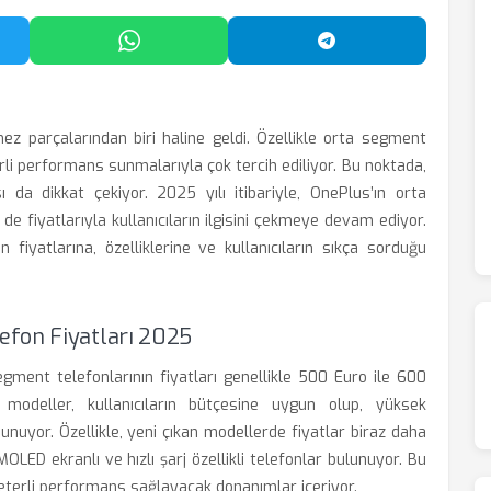
'da Paylaş
WhatsApp'ta Paylaş
Telegram'da Payl
ez parçalarından biri haline geldi. Özellikle orta segment
rli performans sunmalarıyla çok tercih ediliyor. Bu noktada,
a dikkat çekiyor. 2025 yılı itibariyle, OnePlus’ın orta
de fiyatlarıyla kullanıcıların ilgisini çekmeye devam ediyor.
 fiyatlarına, özelliklerine ve kullanıcıların sıkça sorduğu
efon Fiyatları 2025
gment telefonlarının fiyatları genellikle 500 Euro ile 600
 modeller, kullanıcıların bütçesine uygun olup, yüksek
unuyor. Özellikle, yeni çıkan modellerde fiyatlar biraz daha
OLED ekranlı ve hızlı şarj özellikli telefonlar bulunuyor. Bu
eterli performans sağlayacak donanımlar içeriyor.