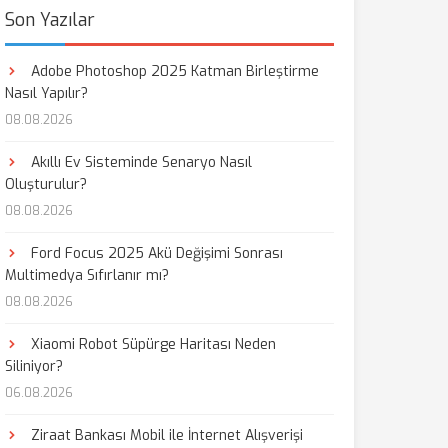
Son Yazılar
Adobe Photoshop 2025 Katman Birleştirme
Nasıl Yapılır?
08.08.2026
Akıllı Ev Sisteminde Senaryo Nasıl
Oluşturulur?
08.08.2026
Ford Focus 2025 Akü Değişimi Sonrası
Multimedya Sıfırlanır mı?
08.08.2026
Xiaomi Robot Süpürge Haritası Neden
Siliniyor?
06.08.2026
Ziraat Bankası Mobil ile İnternet Alışverişi