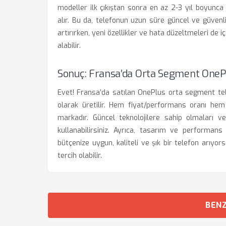
modeller ilk çıkıştan sonra en az 2-3 yıl boyunc
alır. Bu da, telefonun uzun süre güncel ve güvenl
artırırken, yeni özellikler ve hata düzeltmeleri de 
alabilir.
Sonuç: Fransa’da Orta Segment OnePl
Evet! Fransa’da satılan OnePlus orta segment tele
olarak üretilir. Hem fiyat/performans oranı hem 
markadır. Güncel teknolojilere sahip olmaları v
kullanabilirsiniz. Ayrıca, tasarım ve performans
bütçenize uygun, kaliteli ve şık bir telefon arıyor
tercih olabilir.
BENZ