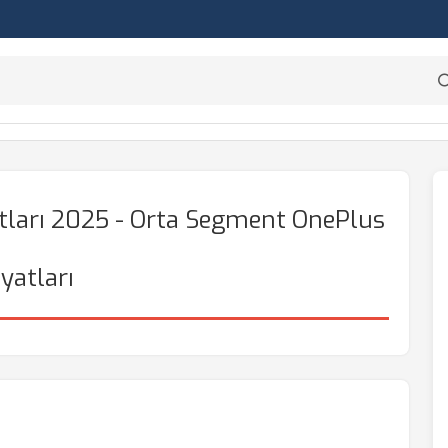
tları 2025 - Orta Segment OnePlus
iyatları