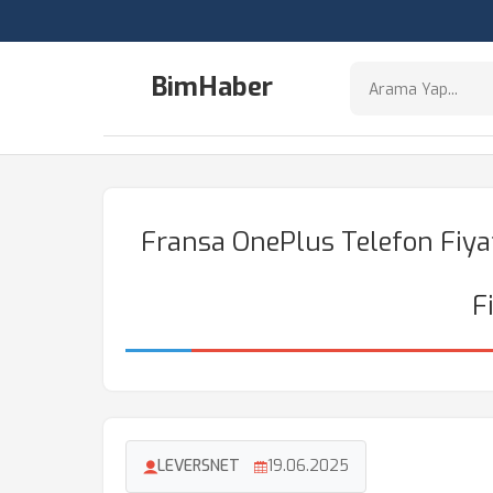
BimHaber
Fransa OnePlus Telefon Fiya
F
LEVERSNET
19.06.2025