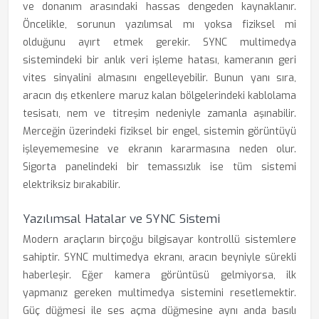
ve donanım arasındaki hassas dengeden kaynaklanır.
Öncelikle, sorunun yazılımsal mı yoksa fiziksel mi
olduğunu ayırt etmek gerekir. SYNC multimedya
sistemindeki bir anlık veri işleme hatası, kameranın geri
vites sinyalini almasını engelleyebilir. Bunun yanı sıra,
aracın dış etkenlere maruz kalan bölgelerindeki kablolama
tesisatı, nem ve titreşim nedeniyle zamanla aşınabilir.
Merceğin üzerindeki fiziksel bir engel, sistemin görüntüyü
işleyememesine ve ekranın kararmasına neden olur.
Sigorta panelindeki bir temassızlık ise tüm sistemi
elektriksiz bırakabilir.
Yazılımsal Hatalar ve SYNC Sistemi
Modern araçların birçoğu bilgisayar kontrollü sistemlere
sahiptir. SYNC multimedya ekranı, aracın beyniyle sürekli
haberleşir. Eğer kamera görüntüsü gelmiyorsa, ilk
yapmanız gereken multimedya sistemini resetlemektir.
Güç düğmesi ile ses açma düğmesine aynı anda basılı