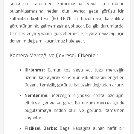
sensörün tamamen kararmasına veya görüntünün
bulanıklaşmasına neden olur. Ayrıca gece görüşü için
kullanılan kızılötesi (IR) LED'lerin bozulması, karanlıkta
görüntünün hiç gelmemesine yol açar. Bu gibi durumlarda,
temizlik veya yazılım güncellemesi işe yaramayacağı için
donanım değişimi kaçınılmaz hale gelir.
Kamera Merceği ve Çevresel Etkenler
Kirlenme:
Çamur, toz veya yol tuzu merceğin
üzerini kaplayarak sensörün ışık almasını engeller.
Düzenli temizlik, görüntü kalitesini doğrudan artırır.
Nemlenme:
Merceğin dışındaki conta özelliğini
yitirirse içeriye su girer. Bu durum mercek içinde
buğulanmaya neden olur ve görüntü tamamen
kaybolur.
Fiziksel Darbe:
Bagaj kapağına alınan hafif bir