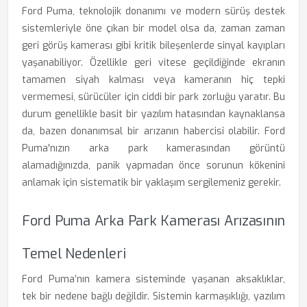
Ford Puma, teknolojik donanımı ve modern sürüş destek
sistemleriyle öne çıkan bir model olsa da, zaman zaman
geri görüş kamerası gibi kritik bileşenlerde sinyal kayıpları
yaşanabiliyor. Özellikle geri vitese geçildiğinde ekranın
tamamen siyah kalması veya kameranın hiç tepki
vermemesi, sürücüler için ciddi bir park zorluğu yaratır. Bu
durum genellikle basit bir yazılım hatasından kaynaklansa
da, bazen donanımsal bir arızanın habercisi olabilir. Ford
Puma'nızın arka park kamerasından görüntü
alamadığınızda, panik yapmadan önce sorunun kökenini
anlamak için sistematik bir yaklaşım sergilemeniz gerekir.
Ford Puma Arka Park Kamerası Arızasının
Temel Nedenleri
Ford Puma’nın kamera sisteminde yaşanan aksaklıklar,
tek bir nedene bağlı değildir. Sistemin karmaşıklığı, yazılım