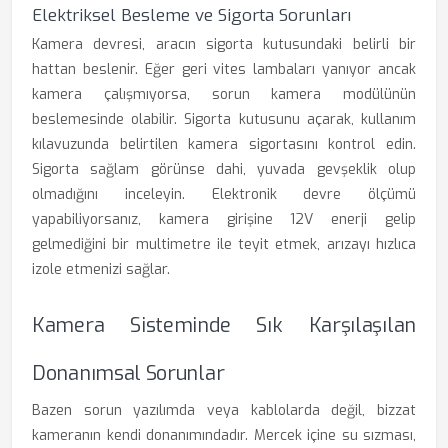
Elektriksel Besleme ve Sigorta Sorunları
Kamera devresi, aracın sigorta kutusundaki belirli bir
hattan beslenir. Eğer geri vites lambaları yanıyor ancak
kamera çalışmıyorsa, sorun kamera modülünün
beslemesinde olabilir. Sigorta kutusunu açarak, kullanım
kılavuzunda belirtilen kamera sigortasını kontrol edin.
Sigorta sağlam görünse dahi, yuvada gevşeklik olup
olmadığını inceleyin. Elektronik devre ölçümü
yapabiliyorsanız, kamera girişine 12V enerji gelip
gelmediğini bir multimetre ile teyit etmek, arızayı hızlıca
izole etmenizi sağlar.
Kamera Sisteminde Sık Karşılaşılan
Donanımsal Sorunlar
Bazen sorun yazılımda veya kablolarda değil, bizzat
kameranın kendi donanımındadır. Mercek içine su sızması,