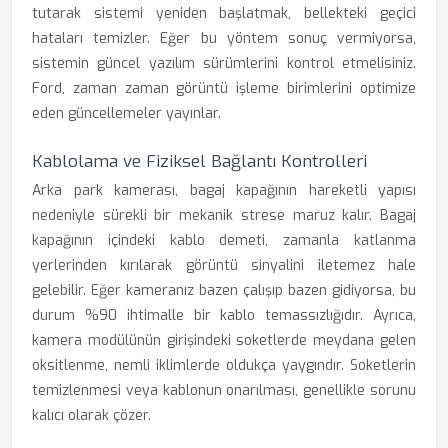
tutarak sistemi yeniden başlatmak, bellekteki geçici
hataları temizler. Eğer bu yöntem sonuç vermiyorsa,
sistemin güncel yazılım sürümlerini kontrol etmelisiniz.
Ford, zaman zaman görüntü işleme birimlerini optimize
eden güncellemeler yayınlar.
Kablolama ve Fiziksel Bağlantı Kontrolleri
Arka park kamerası, bagaj kapağının hareketli yapısı
nedeniyle sürekli bir mekanik strese maruz kalır. Bagaj
kapağının içindeki kablo demeti, zamanla katlanma
yerlerinden kırılarak görüntü sinyalini iletemez hale
gelebilir. Eğer kameranız bazen çalışıp bazen gidiyorsa, bu
durum %90 ihtimalle bir kablo temassızlığıdır. Ayrıca,
kamera modülünün girişindeki soketlerde meydana gelen
oksitlenme, nemli iklimlerde oldukça yaygındır. Soketlerin
temizlenmesi veya kablonun onarılması, genellikle sorunu
kalıcı olarak çözer.