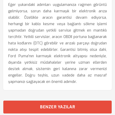
Eğer yukarıdaki adımları uygulamanıza rağmen görüntü
gelmiyorsa, sorun daha karmaşık bir elektronik arıza
olabilir. Özellikle aracın garantisi devam ediyorsa,
herhangi bir kablo kesme veya bağlantı sökme işlemi
yapmadan doğrudan yetkili servise gitmek en mantıklı
tercihtir. Yetkili servisler, aracın OBDII portuna bağlanarak
hata kodlarını (DTC) görebilir ve arızalı parçayı doğrudan
nokta atışı tespit edebilirler. Garantisi bitmiş olsa dahi,
Ford Puma'nın karmaşık elektronik altyapısı nedeniyle,
dışarıda yetkisiz müdahaleler yerine uzman ellerden
destek almak, sistemin geri kalanına zarar vermenizi
engeller. Doğru teşhis, uzun vadede daha az masraf
yapmanızı sağlayacak en önemli adımdır.
BENZER YAZILAR