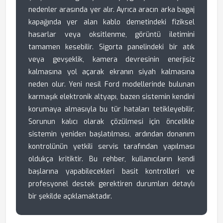
nedenler arasında yer alır. Ayrıca aracın arka bagaj
kapağında yer alan kablo demetindeki fiziksel
hasarlar veya oksitlenme, görüntü iletimini
tamamen kesebilir. Sigorta panelindeki bir atık
veya gevşeklik, kamera devresinin enerjisiz
kalmasına yol açarak ekranın siyah kalmasına
neden olur. Yeni nesil Ford modellerinde bulunan
karmaşık elektronik altyapı, bazen sistemin kendini
korumaya almasıyla bu tür hataları tetikleyebilir.
Sorunun kalıcı olarak çözülmesi için öncelikle
sistemin yeniden başlatılması, ardından donanım
kontrolünün yetkili servis tarafından yapılması
oldukça kritiktir. Bu rehber, kullanıcıların kendi
başlarına yapabilecekleri basit kontrolleri ve
profesyonel destek gerektiren durumları detaylı
bir şekilde açıklamaktadır.