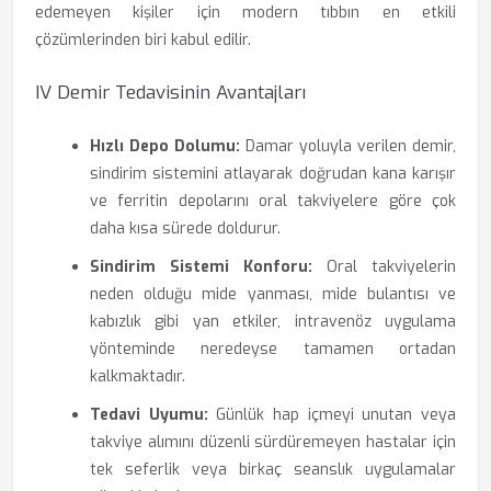
edemeyen kişiler için modern tıbbın en etkili
çözümlerinden biri kabul edilir.
IV Demir Tedavisinin Avantajları
Hızlı Depo Dolumu:
Damar yoluyla verilen demir,
sindirim sistemini atlayarak doğrudan kana karışır
ve ferritin depolarını oral takviyelere göre çok
daha kısa sürede doldurur.
Sindirim Sistemi Konforu:
Oral takviyelerin
neden olduğu mide yanması, mide bulantısı ve
kabızlık gibi yan etkiler, intravenöz uygulama
yönteminde neredeyse tamamen ortadan
kalkmaktadır.
Tedavi Uyumu:
Günlük hap içmeyi unutan veya
takviye alımını düzenli sürdüremeyen hastalar için
tek seferlik veya birkaç seanslık uygulamalar