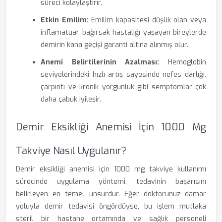
süreci kolaylaştırır.
Etkin Emilim:
Emilim kapasitesi düşük olan veya
inflamatuar bağırsak hastalığı yaşayan bireylerde
demirin kana geçişi garanti altına alınmış olur.
Anemi Belirtilerinin Azalması:
Hemoglobin
seviyelerindeki hızlı artış sayesinde nefes darlığı,
çarpıntı ve kronik yorgunluk gibi semptomlar çok
daha çabuk iyileşir.
Demir Eksikliği Anemisi İçin 1000 Mg
Takviye Nasıl Uygulanır?
Demir eksikliği anemisi için 1000 mg takviye kullanımı
sürecinde uygulama yöntemi, tedavinin başarısını
belirleyen en temel unsurdur. Eğer doktorunuz damar
yoluyla demir tedavisi öngördüyse, bu işlem mutlaka
steril bir hastane ortamında ve sağlık personeli