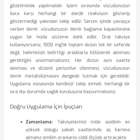
gözetiminde yapılmalıdır. İşlem sırasında vücudunuzun
ilaca karşı herhangi bir alerjik reaksiyon gösterip
göstermediği yakından takip edilir. Serum içinde yavaşça
verilen demir, vücudunuzun demir bağlama kapasitesine
uygun bir hızda sisteme dahil edilir. Oral takviye
kullanıyorsanız, 1000 mg'lık toplam dozun tek bir seferde
değil, hekiminizin belirttiği aralıklarla bölünerek alınması
gerektiğini unutmamalısınız. Her dozun aynı saatte
alınması ve düzenli periyotlar izlenmesi, vücudunuzun
demir metabolizmasını dengede tutmak için gereklidir.
Uygulama esnasında kendinizi takip etmeli, herhangi bir
sıra dışı durumda sağlık kuruluşuna başvurmalısınız.
Doğru Uygulama İçin İpuçları
Zamanlama:
Takviyelerinizi mide asidinin en
yüksek olduğu sabah saatlerinde, aç karnına
almanız emilim oranlarını ciddi ölçüde artıracaktır.