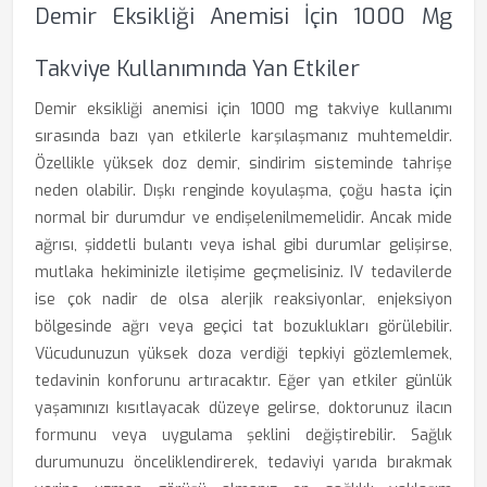
Demir Eksikliği Anemisi İçin 1000 Mg
Takviye Kullanımında Yan Etkiler
Demir eksikliği anemisi için 1000 mg takviye kullanımı
sırasında bazı yan etkilerle karşılaşmanız muhtemeldir.
Özellikle yüksek doz demir, sindirim sisteminde tahrişe
neden olabilir. Dışkı renginde koyulaşma, çoğu hasta için
normal bir durumdur ve endişelenilmemelidir. Ancak mide
ağrısı, şiddetli bulantı veya ishal gibi durumlar gelişirse,
mutlaka hekiminizle iletişime geçmelisiniz. IV tedavilerde
ise çok nadir de olsa alerjik reaksiyonlar, enjeksiyon
bölgesinde ağrı veya geçici tat bozuklukları görülebilir.
Vücudunuzun yüksek doza verdiği tepkiyi gözlemlemek,
tedavinin konforunu artıracaktır. Eğer yan etkiler günlük
yaşamınızı kısıtlayacak düzeye gelirse, doktorunuz ilacın
formunu veya uygulama şeklini değiştirebilir. Sağlık
durumunuzu önceliklendirerek, tedaviyi yarıda bırakmak