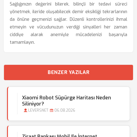
Sağlığınızın değerini bilerek, bilinçli bir tedavi süreci
yönetmek, ileride oluşabilecek demir eksikliği tekrarlarının
da önüne geçmenizi sağlar. Düzenli kontrollerinizi ihmal
etmeyin ve vücudunuzun verdiği sinyalleri her zaman
ciddiye alarak anemiyle mücadelenizi başarıyla
tamamlayın.
BENZER YAZILAR
Xiaomi Robot Süpürge Haritası Neden
Siliniyor?
LEVERSNET
06.08.2026
Ziraat Bankası Mobil Ile İnternet