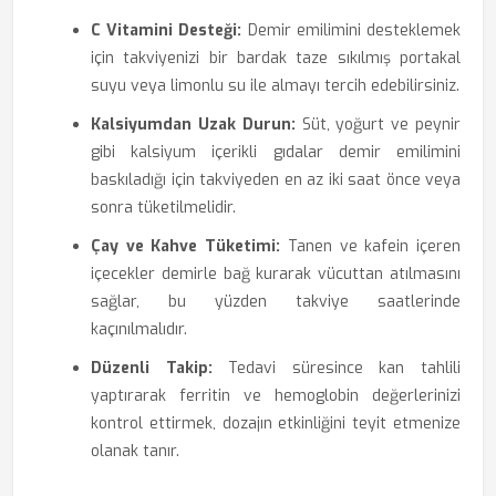
C Vitamini Desteği:
Demir emilimini desteklemek
için takviyenizi bir bardak taze sıkılmış portakal
suyu veya limonlu su ile almayı tercih edebilirsiniz.
Kalsiyumdan Uzak Durun:
Süt, yoğurt ve peynir
gibi kalsiyum içerikli gıdalar demir emilimini
baskıladığı için takviyeden en az iki saat önce veya
sonra tüketilmelidir.
Çay ve Kahve Tüketimi:
Tanen ve kafein içeren
içecekler demirle bağ kurarak vücuttan atılmasını
sağlar, bu yüzden takviye saatlerinde
kaçınılmalıdır.
Düzenli Takip:
Tedavi süresince kan tahlili
yaptırarak ferritin ve hemoglobin değerlerinizi
kontrol ettirmek, dozajın etkinliğini teyit etmenize
olanak tanır.