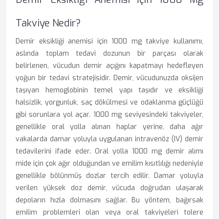
Takviye Nedir?
Demir eksikliği anemisi için 1000 mg takviye kullanımı,
aslında toplam tedavi dozunun bir parçası olarak
belirlenen, vücudun demir açığını kapatmayı hedefleyen
yoğun bir tedavi stratejisidir. Demir, vücudunuzda oksijen
taşıyan hemoglobinin temel yapı taşıdır ve eksikliği
halsizlik, yorgunluk, saç dökülmesi ve odaklanma güçlüğü
gibi sorunlara yol açar. 1000 mg seviyesindeki takviyeler,
genellikle oral yolla alınan haplar yerine, daha ağır
vakalarda damar yoluyla uygulanan intravenöz (IV) demir
tedavilerini ifade eder. Oral yolla 1000 mg demir alımı
mide için çok ağır olduğundan ve emilim kısıtlılığı nedeniyle
genellikle bölünmüş dozlar tercih edilir. Damar yoluyla
verilen yüksek doz demir, vücuda doğrudan ulaşarak
depoların hızla dolmasını sağlar. Bu yöntem, bağırsak
emilim problemleri olan veya oral takviyeleri tolere