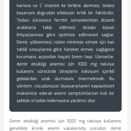
karnına ve C vitamini ile birlikte alınması, tedavi
başarısını doğrudan etkileyen kritik bir faktördür.
Tedavi süresince ferritin seviyelerinizin düzenli
aralıklarla takip edilmesi, dozajın kişisel
ihtiyaçlarınıza göre optimize edilmesini sağlar.
Demir yüklenmesi riskini minimize etmek için kan
tahlili sonuçlarına göre hareket etmek, sağlığınızı
korumanız açısından hayati önem taşır. Uzmanlar,
demir eksikliği anemisi için 1000 mg takviye
kullanımı sürecinde bireylerin kalsiyum içerikli
gıdalardan uzak durmasını önermektedir. Bu
yöntem, vücudunuzun biyoyararlanım kapasitesini
maksimize ederek anemi semptomlarının hızlı bir
şekilde ortadan kalkmasına yardımcı olur.
Demir eksikliği anemisi için 1000 mg takviye kullanımı,
genellikle kronik anemi vakalarında vücudun demir