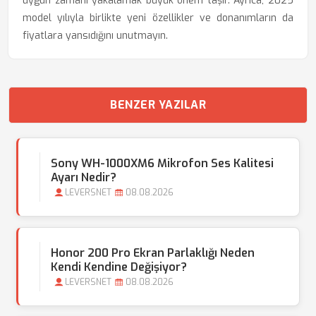
uygun zamanı yakalamak büyük önem taşır. Ayrıca, 2025
model yılıyla birlikte yeni özellikler ve donanımların da
fiyatlara yansıdığını unutmayın.
BENZER YAZILAR
Sony WH-1000XM6 Mikrofon Ses Kalitesi
Ayarı Nedir?
LEVERSNET
08.08.2026
Honor 200 Pro Ekran Parlaklığı Neden
Kendi Kendine Değişiyor?
LEVERSNET
08.08.2026