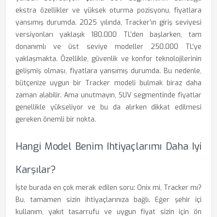
ekstra özellikler ve yüksek oturma pozisyonu, fiyatlara
yansımış durumda. 2025 yılında, Tracker’ın giriş seviyesi
versiyonları yaklaşık 180.000 TL’den başlarken, tam
donanımlı ve üst seviye modeller 250.000 TL’ye
yaklaşmakta. Özellikle, güvenlik ve konfor teknolojilerinin
gelişmiş olması, fiyatlara yansımış durumda. Bu nedenle,
bütçenize uygun bir Tracker modeli bulmak biraz daha
zaman alabilir. Ama unutmayın, SUV segmentinde fiyatlar
genellikle yükseliyor ve bu da alırken dikkat edilmesi
gereken önemli bir nokta.
Hangi Model Benim Ihtiyaçlarımı Daha Iyi
Karşılar?
İşte burada en çok merak edilen soru: Onix mi, Tracker mı?
Bu, tamamen sizin ihtiyaçlarınıza bağlı. Eğer şehir içi
kullanım, yakıt tasarrufu ve uygun fiyat sizin için ön