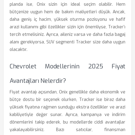
planda ise, Onix sizin için ideal seçim olabilir. Hem
bütçenize uygun hem de bakım maliyetleri düşük. Ancak,
daha geniş iç hacim, yüksek oturma pozisyonu ve hafif
arazi kullanımı gibi özellikler sizin için önemliyse, Tracker’ı
tercih etmelisiniz. Ayrıca, aileniz varsa ve daha fazla bagaj
alanı gerekiyorsa, SUV segmenti Tracker size daha uygun
olacaktır.
Chevrolet Modellerinin 2025 Fiyat
Avantajları Nelerdir?
Fiyat avantajı açısından, Onix genellikle daha ekonomik ve
bütçe dostu bir seçenek olurken, Tracker ise biraz daha
yüksek fiyatına rağmen sunduğu ekstra özellikler ve arazi
kabiliyetiyle değer sunar. Ayrıca, kampanya ve indirim
dönemlerini takip ederek, bu modellerde ciddi avantajlar
yakalayabilirsiniz. Bazı satıcılar, finansman