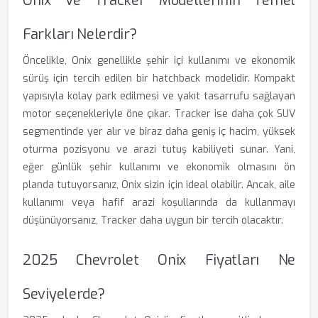
Onix Ve Tracker Modellerinin Temel
Farkları Nelerdir?
Öncelikle, Onix genellikle şehir içi kullanımı ve ekonomik
sürüş için tercih edilen bir hatchback modelidir. Kompakt
yapısıyla kolay park edilmesi ve yakıt tasarrufu sağlayan
motor seçenekleriyle öne çıkar. Tracker ise daha çok SUV
segmentinde yer alır ve biraz daha geniş iç hacim, yüksek
oturma pozisyonu ve arazi tutuş kabiliyeti sunar. Yani,
eğer günlük şehir kullanımı ve ekonomik olmasını ön
planda tutuyorsanız, Onix sizin için ideal olabilir. Ancak, aile
kullanımı veya hafif arazi koşullarında da kullanmayı
düşünüyorsanız, Tracker daha uygun bir tercih olacaktır.
2025 Chevrolet Onix Fiyatları Ne
Seviyelerde?