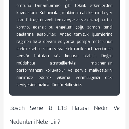
ömrünü tamamlaması gibi teknik etkenlerden
kaynaklanır. Kullanıcılar, makinenin alt kısmında yer
alan filtreyi düzenli temizleyerek ve drenaj hattını
kontrol ederek bu engelleri çoğu zaman kendi
başlarına aşabilirler. Ancak temizlik işlemlerine
rağmen hata devam ediyorsa, pompa motorunun
elektriksel arızaları veya elektronik kart üzerindeki
sensör hataları söz konusu olabilir. Doğru
müdahale stratejileriyle makinenizin
performansını koruyabilir ve servis maliyetlerini
minimize ederek yıkama verimliliğinizi eski
seviyesine hızlıca döndürebilirsiniz.
Bosch Serie 8 E18 Hatası Nedir Ve
Nedenleri Nelerdir?