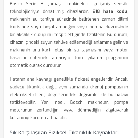
Bosch Serie 8 çamaşır makineleri, gelişmiş sensör
teknolojileriyle donatılmış cihazlardır.
E18 hata kodu
,
makinenin su tahliye sürecinde belirlenen zaman dilimi
içerisinde suyu boşaltamadığını veya pompa devresinde
bir aksaklık olduğunu tespit ettiğinde tetiklenir. Bu durum,
cihazın içindeki suyun tahliye edilemediği anlamına gelir ve
makinenin ana kartı, olası bir su taşmasını veya motor
hasarını önlemek amacıyla tüm yıkama programını
otomatik olarak durdurur.
Hatanın ana kaynağı genellikle fiziksel engellerdir. Ancak,
sadece tıkanıklık değil, aynı zamanda drenaj pompasının
elektriksel direnç değerlerindeki değişimler de bu hatayı
tetikleyebilir. Yeni nesil Bosch makineler, pompa
motorunun zorlandığını veya dönmediğini algılayarak
kullanıcıyı koruma altına alır.
Sık Karşılaşılan Fiziksel Tıkanıklık Kaynakları