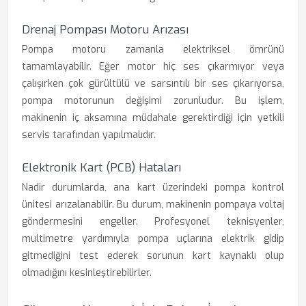
Drenaj Pompası Motoru Arızası
Pompa motoru zamanla elektriksel ömrünü
tamamlayabilir. Eğer motor hiç ses çıkarmıyor veya
çalışırken çok gürültülü ve sarsıntılı bir ses çıkarıyorsa,
pompa motorunun değişimi zorunludur. Bu işlem,
makinenin iç aksamına müdahale gerektirdiği için yetkili
servis tarafından yapılmalıdır.
Elektronik Kart (PCB) Hataları
Nadir durumlarda, ana kart üzerindeki pompa kontrol
ünitesi arızalanabilir. Bu durum, makinenin pompaya voltaj
göndermesini engeller. Profesyonel teknisyenler,
multimetre yardımıyla pompa uçlarına elektrik gidip
gitmediğini test ederek sorunun kart kaynaklı olup
olmadığını kesinleştirebilirler.