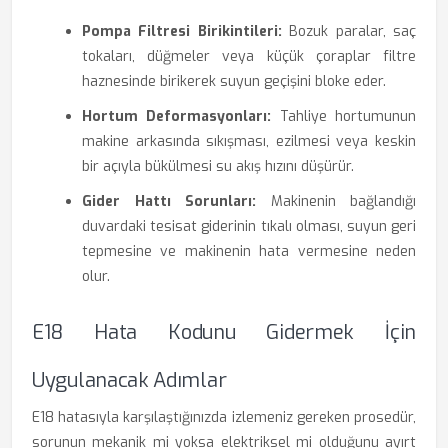
Pompa Filtresi Birikintileri:
Bozuk paralar, saç
tokaları, düğmeler veya küçük çoraplar filtre
haznesinde birikerek suyun geçişini bloke eder.
Hortum Deformasyonları:
Tahliye hortumunun
makine arkasında sıkışması, ezilmesi veya keskin
bir açıyla bükülmesi su akış hızını düşürür.
Gider Hattı Sorunları:
Makinenin bağlandığı
duvardaki tesisat giderinin tıkalı olması, suyun geri
tepmesine ve makinenin hata vermesine neden
olur.
E18 Hata Kodunu Gidermek İçin
Uygulanacak Adımlar
E18 hatasıyla karşılaştığınızda izlemeniz gereken prosedür,
sorunun mekanik mi yoksa elektriksel mi olduğunu ayırt