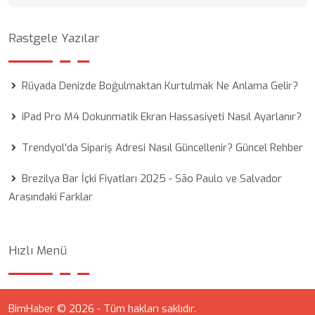
Rastgele Yazılar
Rüyada Denizde Boğulmaktan Kurtulmak Ne Anlama Gelir?
iPad Pro M4 Dokunmatik Ekran Hassasiyeti Nasıl Ayarlanır?
Trendyol'da Sipariş Adresi Nasıl Güncellenir? Güncel Rehber
Brezilya Bar İçki Fiyatları 2025 - São Paulo ve Salvador
Arasındaki Farklar
Hızlı Menü
BimHaber © 2026 - Tüm hakları saklıdır.