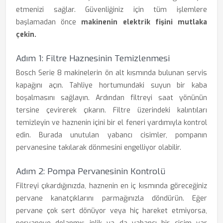
etmenizi sağlar. Güvenliğiniz için tüm işlemlere
başlamadan önce
makinenin elektrik fişini mutlaka
çekin.
Adım 1: Filtre Haznesinin Temizlenmesi
Bosch Serie 8 makinelerin ön alt kısmında bulunan servis
kapağını açın. Tahliye hortumundaki suyun bir kaba
boşalmasını sağlayın. Ardından filtreyi saat yönünün
tersine çevirerek çıkarın. Filtre üzerindeki kalıntıları
temizleyin ve haznenin içini bir el feneri yardımıyla kontrol
edin. Burada unutulan yabancı cisimler, pompanın
pervanesine takılarak dönmesini engelliyor olabilir.
Adım 2: Pompa Pervanesinin Kontrolü
Filtreyi çıkardığınızda, haznenin en iç kısmında göreceğiniz
pervane kanatçıklarını parmağınızla döndürün. Eğer
pervane çok sert dönüyor veya hiç hareket etmiyorsa,