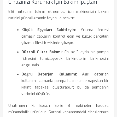
Cihazınızı Korumak İçin Bakım İpuçları
E18 hatasının tekrar etmemesi için makinenizin bakım
rutinini güncellemeniz faydalı olacaktır:
Küçük Eşyaları Sabitleyin:
Yıkama öncesi
çamaşır ceplerini kontrol edin ve küçük parçaları
yıkama filesi içerisinde yıkayın.
Düzenli Filtre Bakımı:
En az 3 ayda bir pompa
filtresini temizleyerek birikintilerin birikmesini
engelleyin.
Doğru Deterjan Kullanımı:
Aşırı deterjan
kullanımı, zamanla pompa haznesinde yapışkan bir
kalıntı tabakası oluşturabilir; bu da pompanın
verimini düşürür.
Unutmayın ki, Bosch Serie 8 makineler hassas
mühendislik ürünüdür. Garanti kapsamındaki cihazlarınıza