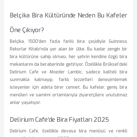
Belçika Bira Kültüründe Neden Bu Kafeler
Öne Çıkıyor?
Belçika, 1500’den fazla farklı bira çeşidiyle Guinness
Rekorlar Kitabı’nda yer alan bir ülke. Bu kadar zengin bir
bira kültürüne sahip olması, her şehrin kendine özgü bira
mekanlarını da beraberinde getiriyor. Özellikle Brüksel’deki
Delirium Cafe ve Moeder Lambic, sadece kaliteli bira
sunmakla kalmayıp, farklı lezzetleri deneyimlemek
isteyenler için adeta birer cennet. Bu kafeler, geniş bira
menüleri ve samimi ortamlarıyla ziyaretçilere unutulmaz
anlar yaşatıyor.
Delirium Cafe’de Bira Fiyatları 2025
Delirium Cafe, özellikle devasa bira menüsü ve renkli