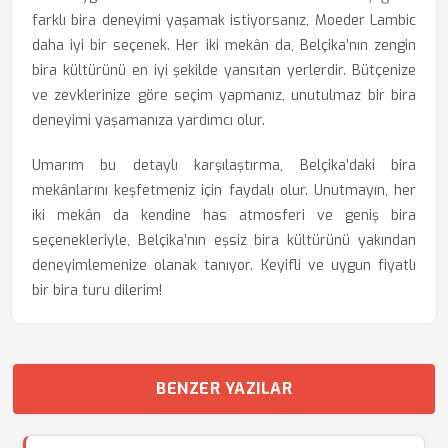
farklı bira deneyimi yaşamak istiyorsanız, Moeder Lambic
daha iyi bir seçenek. Her iki mekân da, Belçika’nın zengin
bira kültürünü en iyi şekilde yansıtan yerlerdir. Bütçenize
ve zevklerinize göre seçim yapmanız, unutulmaz bir bira
deneyimi yaşamanıza yardımcı olur.
Umarım bu detaylı karşılaştırma, Belçika’daki bira
mekânlarını keşfetmeniz için faydalı olur. Unutmayın, her
iki mekân da kendine has atmosferi ve geniş bira
seçenekleriyle, Belçika’nın eşsiz bira kültürünü yakından
deneyimlemenize olanak tanıyor. Keyifli ve uygun fiyatlı
bir bira turu dilerim!
BENZER YAZILAR