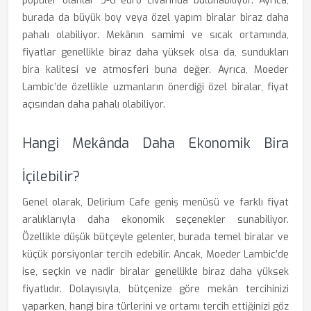
popüler olanlar 5-6 euro civarında bulunabiliyor. Ayrıca,
burada da büyük boy veya özel yapım biralar biraz daha
pahalı olabiliyor. Mekânın samimi ve sıcak ortamında,
fiyatlar genellikle biraz daha yüksek olsa da, sundukları
bira kalitesi ve atmosferi buna değer. Ayrıca, Moeder
Lambic’de özellikle uzmanların önerdiği özel biralar, fiyat
açısından daha pahalı olabiliyor.
Hangi Mekânda Daha Ekonomik Bira
İçilebilir?
Genel olarak, Delirium Cafe geniş menüsü ve farklı fiyat
aralıklarıyla daha ekonomik seçenekler sunabiliyor.
Özellikle düşük bütçeyle gelenler, burada temel biralar ve
küçük porsiyonlar tercih edebilir. Ancak, Moeder Lambic’de
ise, seçkin ve nadir biralar genellikle biraz daha yüksek
fiyatlıdır. Dolayısıyla, bütçenize göre mekân tercihinizi
yaparken, hangi bira türlerini ve ortamı tercih ettiğinizi göz