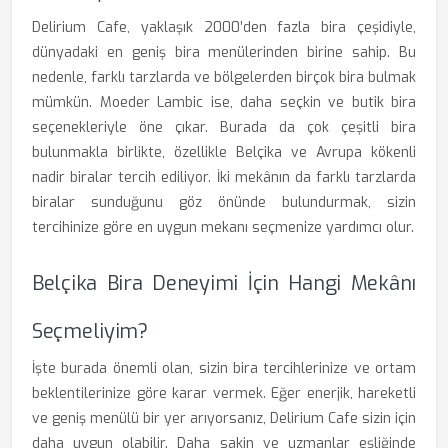
Delirium Cafe, yaklaşık 2000’den fazla bira çeşidiyle,
dünyadaki en geniş bira menülerinden birine sahip. Bu
nedenle, farklı tarzlarda ve bölgelerden birçok bira bulmak
mümkün. Moeder Lambic ise, daha seçkin ve butik bira
seçenekleriyle öne çıkar. Burada da çok çeşitli bira
bulunmakla birlikte, özellikle Belçika ve Avrupa kökenli
nadir biralar tercih ediliyor. İki mekânın da farklı tarzlarda
biralar sunduğunu göz önünde bulundurmak, sizin
tercihinize göre en uygun mekanı seçmenize yardımcı olur.
Belçika Bira Deneyimi İçin Hangi Mekânı
Seçmeliyim?
İşte burada önemli olan, sizin bira tercihlerinize ve ortam
beklentilerinize göre karar vermek. Eğer enerjik, hareketli
ve geniş menülü bir yer arıyorsanız, Delirium Cafe sizin için
daha uygun olabilir. Daha sakin ve uzmanlar eşliğinde