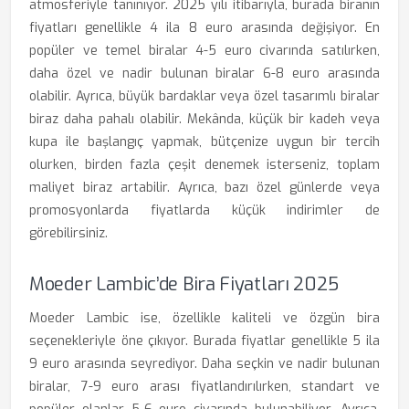
atmosferiyle tanınıyor. 2025 yılı itibarıyla, burada biranın
fiyatları genellikle 4 ila 8 euro arasında değişiyor. En
popüler ve temel biralar 4-5 euro civarında satılırken,
daha özel ve nadir bulunan biralar 6-8 euro arasında
olabilir. Ayrıca, büyük bardaklar veya özel tasarımlı biralar
biraz daha pahalı olabilir. Mekânda, küçük bir kadeh veya
kupa ile başlangıç yapmak, bütçenize uygun bir tercih
olurken, birden fazla çeşit denemek isterseniz, toplam
maliyet biraz artabilir. Ayrıca, bazı özel günlerde veya
promosyonlarda fiyatlarda küçük indirimler de
görebilirsiniz.
Moeder Lambic’de Bira Fiyatları 2025
Moeder Lambic ise, özellikle kaliteli ve özgün bira
seçenekleriyle öne çıkıyor. Burada fiyatlar genellikle 5 ila
9 euro arasında seyrediyor. Daha seçkin ve nadir bulunan
biralar, 7-9 euro arası fiyatlandırılırken, standart ve