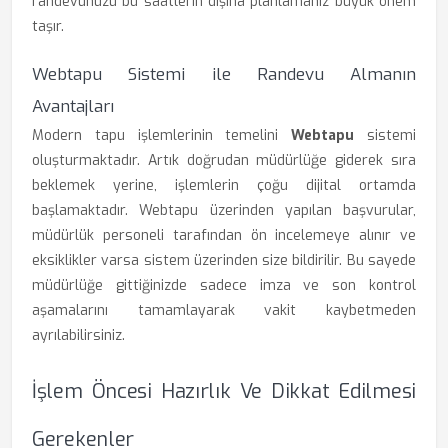
randevunuzu bu saatlerin dışına planlamanız büyük önem
taşır.
Webtapu Sistemi ile Randevu Almanın
Avantajları
Modern tapu işlemlerinin temelini
Webtapu
sistemi
oluşturmaktadır. Artık doğrudan müdürlüğe giderek sıra
beklemek yerine, işlemlerin çoğu dijital ortamda
başlamaktadır. Webtapu üzerinden yapılan başvurular,
müdürlük personeli tarafından ön incelemeye alınır ve
eksiklikler varsa sistem üzerinden size bildirilir. Bu sayede
müdürlüğe gittiğinizde sadece imza ve son kontrol
aşamalarını tamamlayarak vakit kaybetmeden
ayrılabilirsiniz.
İşlem Öncesi Hazırlık Ve Dikkat Edilmesi
Gerekenler