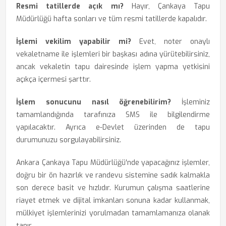
Resmi tatillerde açık mı?
Hayır, Çankaya Tapu
Müdürlüğü hafta sonları ve tüm resmi tatillerde kapalıdır.
İşlemi vekilim yapabilir mi?
Evet, noter onaylı
vekaletname ile işlemleri bir başkası adına yürütebilirsiniz,
ancak vekaletin tapu dairesinde işlem yapma yetkisini
açıkça içermesi şarttır.
İşlem sonucunu nasıl öğrenebilirim?
İşleminiz
tamamlandığında tarafınıza SMS ile bilgilendirme
yapılacaktır. Ayrıca e-Devlet üzerinden de tapu
durumunuzu sorgulayabilirsiniz.
Ankara Çankaya Tapu Müdürlüğü'nde yapacağınız işlemler,
doğru bir ön hazırlık ve randevu sistemine sadık kalmakla
son derece basit ve hızlıdır. Kurumun çalışma saatlerine
riayet etmek ve dijital imkanları sonuna kadar kullanmak,
mülkiyet işlemlerinizi yorulmadan tamamlamanıza olanak
tanır.