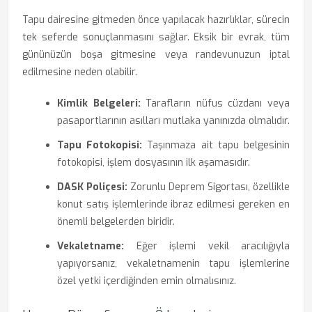
Tapu dairesine gitmeden önce yapılacak hazırlıklar, sürecin
tek seferde sonuçlanmasını sağlar. Eksik bir evrak, tüm
gününüzün boşa gitmesine veya randevunuzun iptal
edilmesine neden olabilir.
Kimlik Belgeleri:
Tarafların nüfus cüzdanı veya
pasaportlarının asılları mutlaka yanınızda olmalıdır.
Tapu Fotokopisi:
Taşınmaza ait tapu belgesinin
fotokopisi, işlem dosyasının ilk aşamasıdır.
DASK Poliçesi:
Zorunlu Deprem Sigortası, özellikle
konut satış işlemlerinde ibraz edilmesi gereken en
önemli belgelerden biridir.
Vekaletname:
Eğer işlemi vekil aracılığıyla
yapıyorsanız, vekaletnamenin tapu işlemlerine
özel yetki içerdiğinden emin olmalısınız.