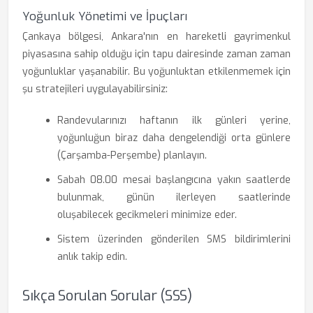
Yoğunluk Yönetimi ve İpuçları
Çankaya bölgesi, Ankara'nın en hareketli gayrimenkul
piyasasına sahip olduğu için tapu dairesinde zaman zaman
yoğunluklar yaşanabilir. Bu yoğunluktan etkilenmemek için
şu stratejileri uygulayabilirsiniz:
Randevularınızı haftanın ilk günleri yerine,
yoğunluğun biraz daha dengelendiği orta günlere
(Çarşamba-Perşembe) planlayın.
Sabah 08.00 mesai başlangıcına yakın saatlerde
bulunmak, günün ilerleyen saatlerinde
oluşabilecek gecikmeleri minimize eder.
Sistem üzerinden gönderilen SMS bildirimlerini
anlık takip edin.
Sıkça Sorulan Sorular (SSS)