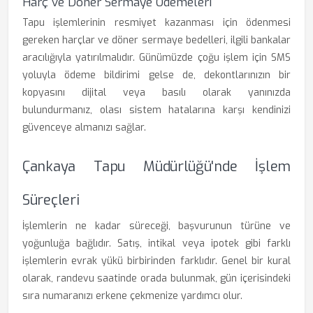
Harç ve Döner Sermaye Ödemeleri
Tapu işlemlerinin resmiyet kazanması için ödenmesi
gereken harçlar ve döner sermaye bedelleri, ilgili bankalar
aracılığıyla yatırılmalıdır. Günümüzde çoğu işlem için SMS
yoluyla ödeme bildirimi gelse de, dekontlarınızın bir
kopyasını dijital veya basılı olarak yanınızda
bulundurmanız, olası sistem hatalarına karşı kendinizi
güvenceye almanızı sağlar.
Çankaya Tapu Müdürlüğü'nde İşlem
Süreçleri
İşlemlerin ne kadar süreceği, başvurunun türüne ve
yoğunluğa bağlıdır. Satış, intikal veya ipotek gibi farklı
işlemlerin evrak yükü birbirinden farklıdır. Genel bir kural
olarak, randevu saatinde orada bulunmak, gün içerisindeki
sıra numaranızı erkene çekmenize yardımcı olur.