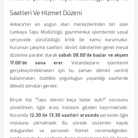
Saatleri Ve Hizmet Düzeni
Ankara'nın en yoğun idari merkezlerinden biri olan
Çankaya Tapu Müdürlüğü, gayrimenkul işlemlerinin yasal
çerçevede yürütüldüğü kritik bir kamu kurumudur.
Kurumun çalışma saatleri, devlet dairelerinin genel mesai
düzenine paralel olarak
sabah 08.00’de başlar ve akşam
17.00’de sona erer
. Vatandaşların işlemlerini
gerçekleştirebilmeleri için bu zaman dilimini verimli
kullanmaları, özellikle yoğunluğun yaşandığı saatlerde
dikkatli olmaları gerekir.
Birçok kişi "Tapu dairesi kaça kadar açık?" sorusunu
yöneltirken, öğle arası molasını gözden kaçırmaktadır.
Kurumda
12.30 ile 13.30 saatleri arasında
personel öğle
molasına çıkmaktadır. Bu sürede sistemler kapalı
olduğundan ve personel hizmet veremediğinden,