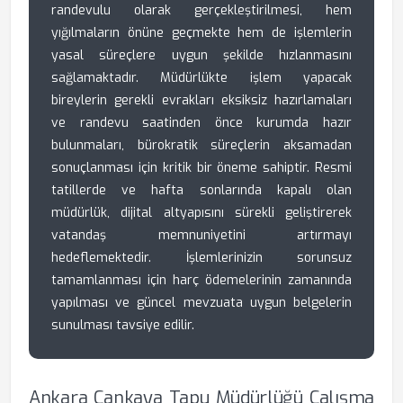
randevulu olarak gerçekleştirilmesi, hem
yığılmaların önüne geçmekte hem de işlemlerin
yasal süreçlere uygun şekilde hızlanmasını
sağlamaktadır. Müdürlükte işlem yapacak
bireylerin gerekli evrakları eksiksiz hazırlamaları
ve randevu saatinden önce kurumda hazır
bulunmaları, bürokratik süreçlerin aksamadan
sonuçlanması için kritik bir öneme sahiptir. Resmi
tatillerde ve hafta sonlarında kapalı olan
müdürlük, dijital altyapısını sürekli geliştirerek
vatandaş memnuniyetini artırmayı
hedeflemektedir. İşlemlerinizin sorunsuz
tamamlanması için harç ödemelerinin zamanında
yapılması ve güncel mevzuata uygun belgelerin
sunulması tavsiye edilir.
Ankara Çankaya Tapu Müdürlüğü Çalışma