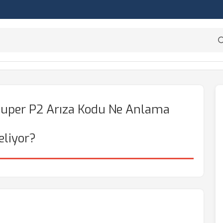
Super P2 Arıza Kodu Ne Anlama
eliyor?