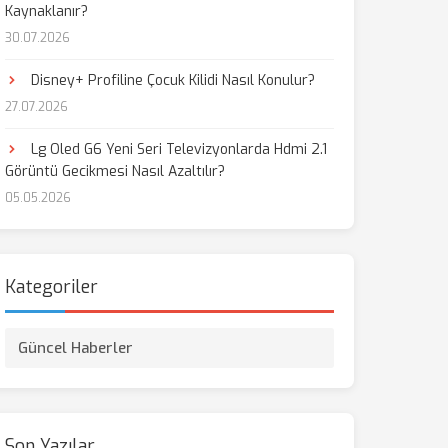
Kaynaklanır?
30.07.2026
aş
Disney+ Profiline Çocuk Kilidi Nasıl Konulur?
27.07.2026
Lg Oled G6 Yeni Seri Televizyonlarda Hdmi 2.1
Görüntü Gecikmesi Nasıl Azaltılır?
05.05.2026
Kategoriler
Güncel Haberler
Son Yazılar