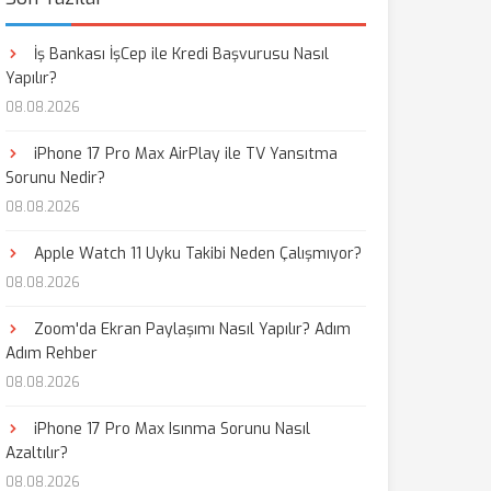
İş Bankası İşCep ile Kredi Başvurusu Nasıl
Yapılır?
08.08.2026
iPhone 17 Pro Max AirPlay ile TV Yansıtma
Sorunu Nedir?
08.08.2026
Apple Watch 11 Uyku Takibi Neden Çalışmıyor?
08.08.2026
Zoom'da Ekran Paylaşımı Nasıl Yapılır? Adım
Adım Rehber
08.08.2026
iPhone 17 Pro Max Isınma Sorunu Nasıl
Azaltılır?
08.08.2026