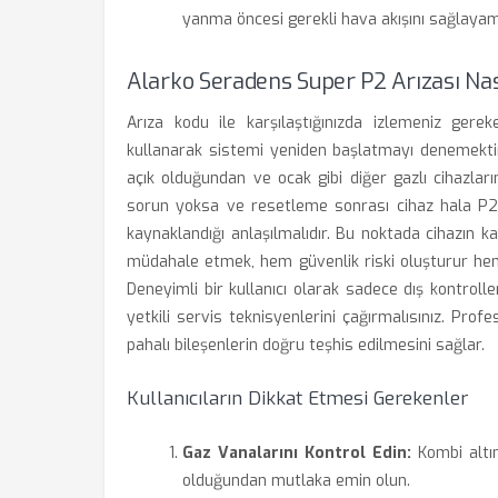
yanma öncesi gerekli hava akışını sağlayam
Alarko Seradens Super P2 Arızası Nası
Arıza kodu ile karşılaştığınızda izlemeniz gere
kullanarak sistemi yeniden başlatmayı denemektir
açık olduğundan ve ocak gibi diğer gazlı cihazları
sorun yoksa ve resetleme sonrası cihaz hala P2 
kaynaklandığı anlaşılmalıdır. Bu noktada cihazın
müdahale etmek, hem güvenlik riski oluşturur hem
Deneyimli bir kullanıcı olarak sadece dış kontroll
yetkili servis teknisyenlerini çağırmalısınız. Prof
pahalı bileşenlerin doğru teşhis edilmesini sağlar.
Kullanıcıların Dikkat Etmesi Gerekenler
Gaz Vanalarını Kontrol Edin:
Kombi altı
olduğundan mutlaka emin olun.