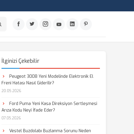
İlginizi Çekebilir
Peugeot 3008 Yeni Modelinde Elektronik El
Freni Hatası Nasıl Giderilir?
20.05.2026
Ford Puma Yeni Kasa Direksiyon Sertleşmesi
Arıza Kodu Neyi İfade Eder?
07.05.2026
Vestel Buzdolabı Buzlanma Sorunu Neden