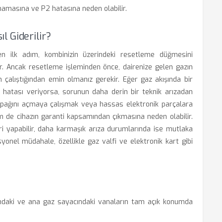
amasına ve P2 hatasına neden olabilir.
l Giderilir?
ken ilk adım, kombinizin üzerindeki resetleme düğmesini
. Ancak resetleme işleminden önce, dairenize gelen gazın
n çalıştığından emin olmanız gerekir. Eğer gaz akışında bir
hatası veriyorsa, sorunun daha derin bir teknik arızadan
 kapağını açmaya çalışmak veya hassas elektronik parçalara
 de cihazın garanti kapsamından çıkmasına neden olabilir.
eri yapabilir, daha karmaşık arıza durumlarında ise mutlaka
esyonel müdahale, özellikle gaz valfi ve elektronik kart gibi
ndaki ve ana gaz sayacındaki vanaların tam açık konumda