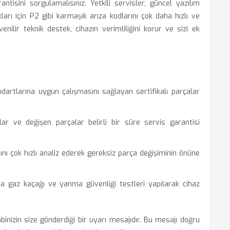
tisini sorgulamalısınız. Yetkili servisler, güncel yazılım
arı için P2 gibi karmaşık arıza kodlarını çok daha hızlı ve
enilir teknik destek, cihazın verimliliğini korur ve sizi ek
dartlarına uygun çalışmasını sağlayan sertifikalı parçalar
r ve değişen parçalar belirli bir süre servis garantisi
ını çok hızlı analiz ederek gereksiz parça değişiminin önüne
a gaz kaçağı ve yanma güvenliği testleri yapılarak cihaz
nizin size gönderdiği bir uyarı mesajıdır. Bu mesajı doğru