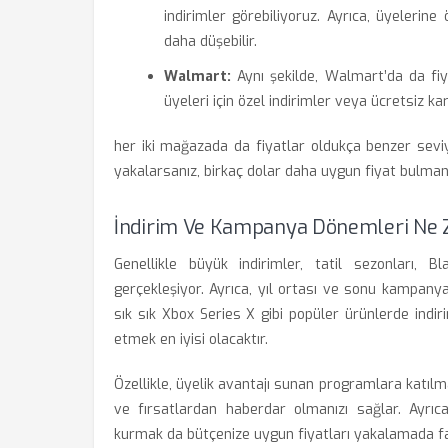
indirimler görebiliyoruz. Ayrıca, üyelerine
daha düşebilir.
Walmart:
Aynı şekilde, Walmart’da da fiy
üyeleri için özel indirimler veya ücretsiz ka
her iki mağazada da fiyatlar oldukça benzer sev
yakalarsanız, birkaç dolar daha uygun fiyat bulman
İndirim Ve Kampanya Dönemleri Ne
Genellikle büyük indirimler, tatil sezonları,
gerçekleşiyor. Ayrıca, yıl ortası ve sonu kampan
sık sık Xbox Series X gibi popüler ürünlerde ind
etmek en iyisi olacaktır.
Özellikle, üyelik avantajı sunan programlara katıl
ve fırsatlardan haberdar olmanızı sağlar. Ayrıc
kurmak da bütçenize uygun fiyatları yakalamada fa