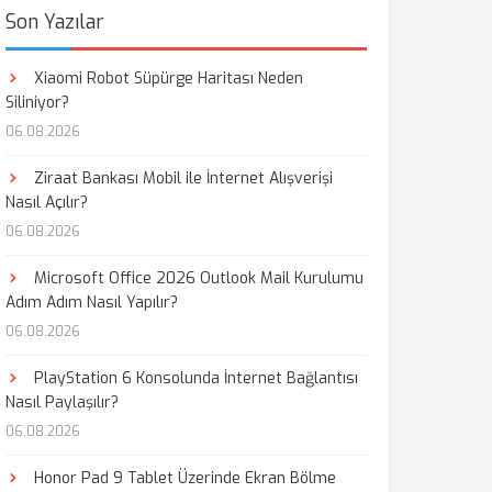
Son Yazılar
Xiaomi Robot Süpürge Haritası Neden
Siliniyor?
06.08.2026
Ziraat Bankası Mobil ile İnternet Alışverişi
Nasıl Açılır?
06.08.2026
Microsoft Office 2026 Outlook Mail Kurulumu
Adım Adım Nasıl Yapılır?
06.08.2026
PlayStation 6 Konsolunda İnternet Bağlantısı
Nasıl Paylaşılır?
06.08.2026
Honor Pad 9 Tablet Üzerinde Ekran Bölme