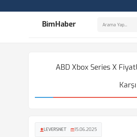
BimHaber
ABD Xbox Series X Fiyat
Karşı
LEVERSNET
15.06.2025