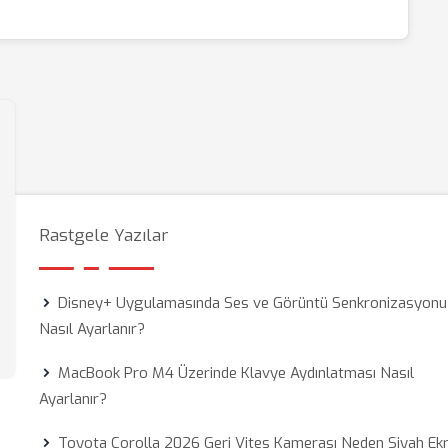
Rastgele Yazılar
Disney+ Uygulamasında Ses ve Görüntü Senkronizasyonu
Nasıl Ayarlanır?
MacBook Pro M4 Üzerinde Klavye Aydınlatması Nasıl
Ayarlanır?
Toyota Corolla 2026 Geri Vites Kamerası Neden Siyah Ek