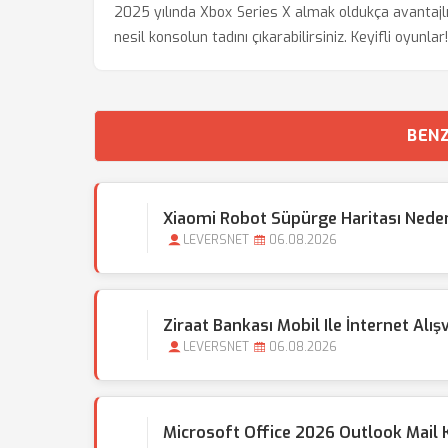
2025 yılında Xbox Series X almak oldukça avantajlı
nesil konsolun tadını çıkarabilirsiniz. Keyifli oyunlar!
BENZ
Xiaomi Robot Süpürge Haritası Neden
LEVERSNET
06.08.2026
Ziraat Bankası Mobil Ile İnternet Alışve
LEVERSNET
06.08.2026
Microsoft Office 2026 Outlook Mail 