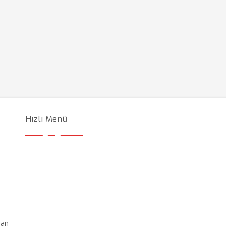
Hızlı Menü
ran