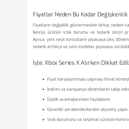
Fiyatlar Neden Bu Kadar Değişkenlik
Fiyatların değişiklik göstermesinin birkaç nedeni var
İkincisi, ürünün stok durumu ve tedarik zinciri p
Ayrıca, yeni nesil konsolların piyasaya çıkış döne
tedarik arttıkça ve yeni modeller piyasaya sürüldükç
İşte, Xbox Series X Alırken Dikkat Ed
Fiyat karşılaştırması yapmayı ihmal etmeyi
İndirim ve kampanya dönemlerini takip edin
Üyelik avantajlarından faydalanın.
Güvenilir perakendecilerden alışveriş yapın.
Stok durumunu ve teslimat süresini kontrol