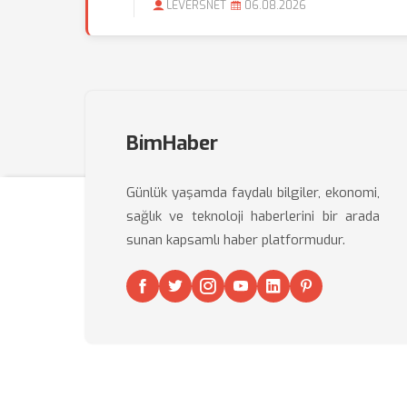
LEVERSNET
06.08.2026
BimHaber
Günlük yaşamda faydalı bilgiler, ekonomi,
sağlık ve teknoloji haberlerini bir arada
sunan kapsamlı haber platformudur.