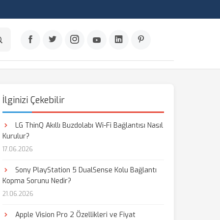
İlginizi Çekebilir
LG ThinQ Akıllı Buzdolabı Wi-Fi Bağlantısı Nasıl
Kurulur?
17.06.2026
Sony PlayStation 5 DualSense Kolu Bağlantı
Kopma Sorunu Nedir?
21.06.2026
Apple Vision Pro 2 Özellikleri ve Fiyat