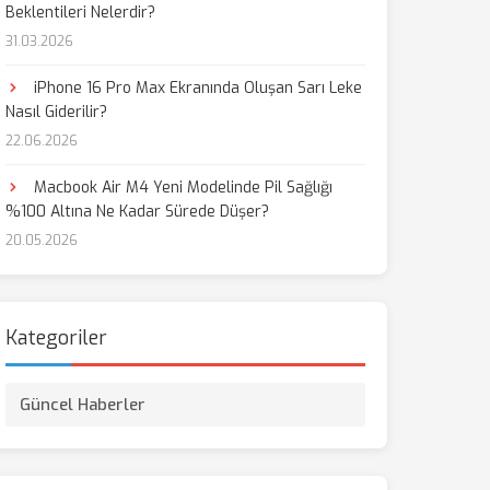
Beklentileri Nelerdir?
31.03.2026
aş
iPhone 16 Pro Max Ekranında Oluşan Sarı Leke
Nasıl Giderilir?
22.06.2026
Macbook Air M4 Yeni Modelinde Pil Sağlığı
%100 Altına Ne Kadar Sürede Düşer?
20.05.2026
Kategoriler
Güncel Haberler